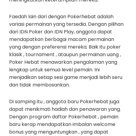
Faedah lain dari dengan Pokerhebat adalah
variasi permainan yang tersedia. Dengan pilihan
dari IDN Poker dan IDN Play, anggota dapat
mendapatkan berbagai macam permainan
yang dengan preferensi mereka. Baik itu poker
klasik , tournament , ataupun permainan uang ,
Poker Hebat menawarkan pengalaman yang
lengkap untuk semua level pemain. Ini
menjadikan setiap sesi game menjadi lebih seru
dan tidak membosankan.
Di samping itu , anggota baru Pokerhebat juga
dapat menikmati hadiah dan penawaran yang.
Dengan program daftar Pokerhebat , pemain
baru kerap mendapatkan imbalan welcome
bonus yang menguntungkan , yang dapat