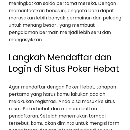
meningkatkan saldo pertama mereka. Dengan
memanfaatkan bonus ini, anggota baru dapat
merasakan lebih banyak permainan dan peluang
untuk menang besar , yang membuat
pengalaman bermain menjadi lebih seru dan
mengasyikkan.
Langkah Mendaftar dan
Login di Situs Poker Hebat
Agar mendaftar dengan Poker Hebat, tahapan
pertama yang harus kamu lakukan adalah
melakukan registrasi. Anda bisa masuk ke situs
resmi Pokerhebat dan mencari button
pendaftaran. Setelah menemukan tombol
tersebut, kamu akan diminta untuk mengisi form