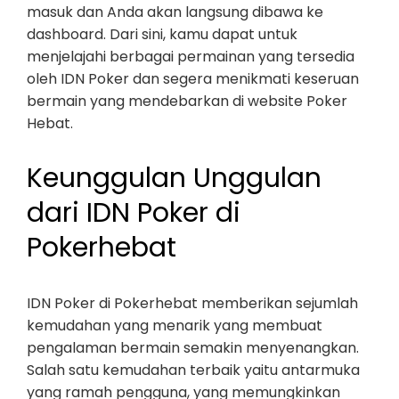
masuk dan Anda akan langsung dibawa ke
dashboard. Dari sini, kamu dapat untuk
menjelajahi berbagai permainan yang tersedia
oleh IDN Poker dan segera menikmati keseruan
bermain yang mendebarkan di website Poker
Hebat.
Keunggulan Unggulan
dari IDN Poker di
Pokerhebat
IDN Poker di Pokerhebat memberikan sejumlah
kemudahan yang menarik yang membuat
pengalaman bermain semakin menyenangkan.
Salah satu kemudahan terbaik yaitu antarmuka
yang ramah pengguna, yang memungkinkan