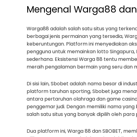
Mengenal Warga88 dan
Warga88 adalah salah satu situs yang terken
berbagai jenis permainan yang tersedia, Warga
keberuntungan. Platform ini menyediakan a
pengguna untuk memainkan lotto Singapura, 
sederhana. Eksistensi Warga 88 tentu membe
meraih pengalaman bermain yang seru dan 
Di sisi lain, Sbobet adalah nama besar di indust
platform taruhan sporting, Sbobet juga men
antara pertaruhan olahraga dan game casi
penggemar judi. Dengan memiliki nama yang
salah satu situs yang banyak dipilih oleh para 
Dua platform ini, Warga 88 dan SBOBET, mem