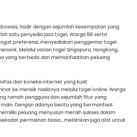
Indonesia, hadir dengan sejumlah kesempatan yang
lah satu penyedia jasa togel, Warga 88 serta
angat preferensi, menyediakan penggemar togel
narik. Melalui varian togel Singapura, Hongkong,
ana yang berbeda dan memanfaatkan peluang
itas dan koneksi internet yang kuat
at ke merisik nasibnya melalui togel online. Warga
ng ramah pengguna dan sejumlah fitur yang
main. Dengan adanya berita yang bermanfaat
 memiliki peluang menyusun meraih sukses dalam
 sekadar permainan biasa , melainkan juga alat untuk