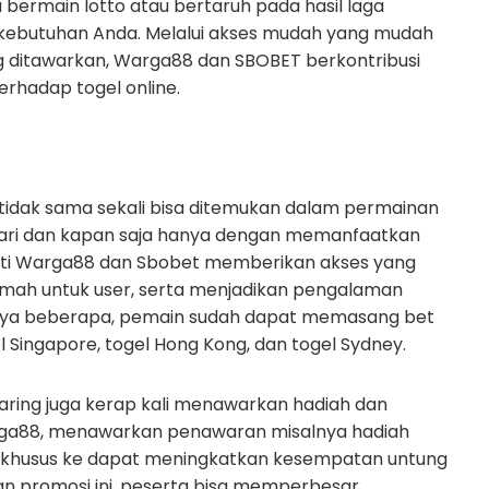
 bermain lotto atau bertaruh pada hasil laga
ab kebutuhan Anda. Melalui akses mudah yang mudah
itawarkan, Warga88 dan SBOBET berkontribusi
rhadap togel online.
idak sama sekali bisa ditemukan dalam permainan
dari dan kapan saja hanya dengan memanfaatkan
erti Warga88 dan Sbobet memberikan akses yang
mah untuk user, serta menjadikan pengalaman
nya beberapa, pemain sudah dapat memasang bet
 Singapore, togel Hong Kong, dan togel Sydney.
daring juga kerap kali menawarkan hadiah dan
arga88, menawarkan penawaran misalnya hadiah
i khusus ke dapat meningkatkan kesempatan untung
promosi ini, peserta bisa memperbesar