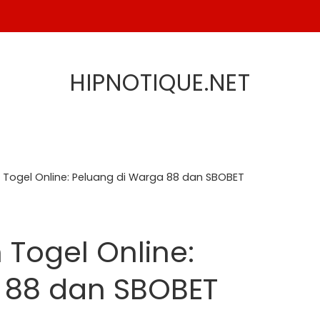
HIPNOTIQUE.NET
 Togel Online: Peluang di Warga 88 dan SBOBET
Togel Online:
 88 dan SBOBET