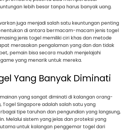
tungan lebih besar tanpa harus banyak uang.
arkan juga menjadi salah satu keuntungan penting
menentukan di antara bermacam-macam jenis togel
asing jenis togel memiliki ciri khas dan metode
dapat merasakan pengalaman yang dan dan tidak
et, pemain bisa secara mudah menjelajahi
 game yang menarik untuk mereka.
gel Yang Banyak Diminati
ermainan yang sangat diminati di kalangan orang-
a, Togel Singapore adalah salah satu yang
rbagai tipe taruhan dan pengundian yang langsung,
. Melalui sistem yang jelas dan proteksi yang
an utama untuk kalangan penggemar togel dari