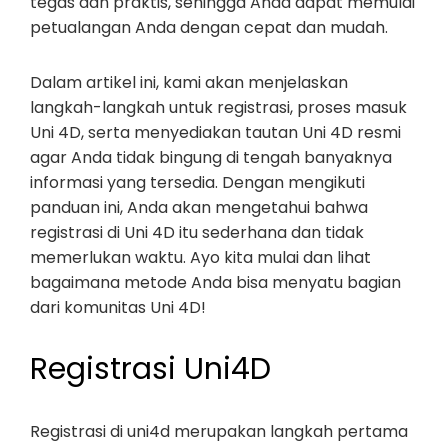
tegas dan praktis, sehingga Anda dapat memulai
petualangan Anda dengan cepat dan mudah.
Dalam artikel ini, kami akan menjelaskan
langkah-langkah untuk registrasi, proses masuk
Uni 4D, serta menyediakan tautan Uni 4D resmi
agar Anda tidak bingung di tengah banyaknya
informasi yang tersedia. Dengan mengikuti
panduan ini, Anda akan mengetahui bahwa
registrasi di Uni 4D itu sederhana dan tidak
memerlukan waktu. Ayo kita mulai dan lihat
bagaimana metode Anda bisa menyatu bagian
dari komunitas Uni 4D!
Registrasi Uni4D
Registrasi di uni4d merupakan langkah pertama