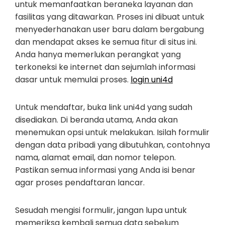
untuk memanfaatkan beraneka layanan dan
fasilitas yang ditawarkan. Proses ini dibuat untuk
menyederhanakan user baru dalam bergabung
dan mendapat akses ke semua fitur di situs ini.
Anda hanya memerlukan perangkat yang
terkoneksi ke internet dan sejumlah informasi
dasar untuk memulai proses.
login uni4d
Untuk mendaftar, buka link uni4d yang sudah
disediakan. Di beranda utama, Anda akan
menemukan opsi untuk melakukan. Isilah formulir
dengan data pribadi yang dibutuhkan, contohnya
nama, alamat email, dan nomor telepon.
Pastikan semua informasi yang Anda isi benar
agar proses pendaftaran lancar.
Sesudah mengisi formulir, jangan lupa untuk
memeriksa kembali semua data sebelum