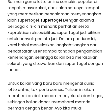
Bermain game lotto online semakin populer di
tengah masyarakat, dan salah satunya tempat
yang memberikan pengalaman menyenangkan
ialah supertogel.
supertogel
Dengan adanya
berbagai ciri-ciri menarik perhatian serta
kepraktisan aksesibilitas, super togel jadi pilihan
untuk banyak pecinta judi. Dalam panduan ini,
kami bakal menjelaskan langkah-langkah dari
pendaftaran user sampai tahapan pengambilan
kemenangan, sehingga kalian bisa merasakan
seluruh yang ditawarkan dari super togel dengan
lancar.
Untuk kalian yang baru baru mengenal dunia
lotto online, tak perlu cemas. Tulisan ini akan
memberikan data secara menyeluruh dan tegas,
sehingga kalian dapat memahami metode
bermain dengan benar. Ayo kita mulai