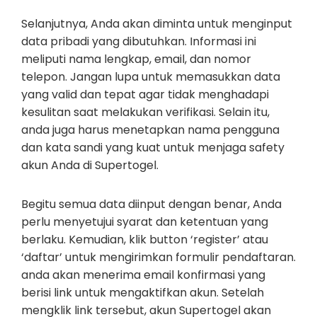
Selanjutnya, Anda akan diminta untuk menginput
data pribadi yang dibutuhkan. Informasi ini
meliputi nama lengkap, email, dan nomor
telepon. Jangan lupa untuk memasukkan data
yang valid dan tepat agar tidak menghadapi
kesulitan saat melakukan verifikasi. Selain itu,
anda juga harus menetapkan nama pengguna
dan kata sandi yang kuat untuk menjaga safety
akun Anda di Supertogel.
Begitu semua data diinput dengan benar, Anda
perlu menyetujui syarat dan ketentuan yang
berlaku. Kemudian, klik button ‘register’ atau
‘daftar’ untuk mengirimkan formulir pendaftaran.
anda akan menerima email konfirmasi yang
berisi link untuk mengaktifkan akun. Setelah
mengklik link tersebut, akun Supertogel akan