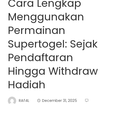
Cara Lengkap
Menggunakan
Permainan
Supertogel: Sejak
Pendaftaran
Hingga Withdraw
Hadiah
RAf4L
December 31, 2025