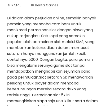
RAf4L
Berita Games
Di dalam alam perjudian online, semakin banyak
pemain yang mencoba cara baru untuk
menikmati permainan slot dengan biaya yang
cukup terjangkau. Satu opsi yang semakin
populer ialah permainan slot melalui SMS, yang
memberikan ketersediaan dalam membuat
setoran hanya menggunakan jumlah kecil,
contohnya 5000. Dengan begitu, para pemain
bisa mengalami serunya game slot tanpa
mendapatkan menghabiskan sejumlah dana
pada permulaan.Slot setoran 5k menawarkan
peluang untuk player dalam mencoba
keberuntungan mereka secara risiko yang
terlalu tinggi. Permainan slot 5k ini
memungkinkan siapa saja untuk ikut serta dalam