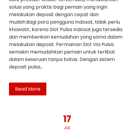
solusi yang praktis bagi pemain yang ingin
melakukan deposit dengan cepat dan
mudah.Bagi para pengguna Indosat, tidak perlu
khawatir, karena Slot Pulsa Indosat juga tersedia
dan memberikan kemudahan yang sama dalam
melakukan deposit. Permainan Slot Via Pulsa
semakin memudahkan pemain untuk terlibat
dalam keseruan tanpa batas. Dengan sistem
deposit pulsa…
Read More
17
JUL