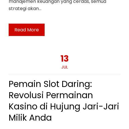
manajemen keuangan yang cerdas, semua
strategi akan…
Read More
13
JUL
Pemain Slot Daring:
Revolusi Permainan
Kasino di Hujung Jari-Jari
Milik Anda