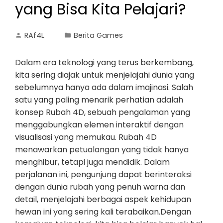
yang Bisa Kita Pelajari?
RAf4L
Berita Games
Dalam era teknologi yang terus berkembang,
kita sering diajak untuk menjelajahi dunia yang
sebelumnya hanya ada dalam imajinasi. Salah
satu yang paling menarik perhatian adalah
konsep Rubah 4D, sebuah pengalaman yang
menggabungkan elemen interaktif dengan
visualisasi yang memukau. Rubah 4D
menawarkan petualangan yang tidak hanya
menghibur, tetapi juga mendidik. Dalam
perjalanan ini, pengunjung dapat berinteraksi
dengan dunia rubah yang penuh warna dan
detail, menjelajahi berbagai aspek kehidupan
hewan ini yang sering kali terabaikan.Dengan