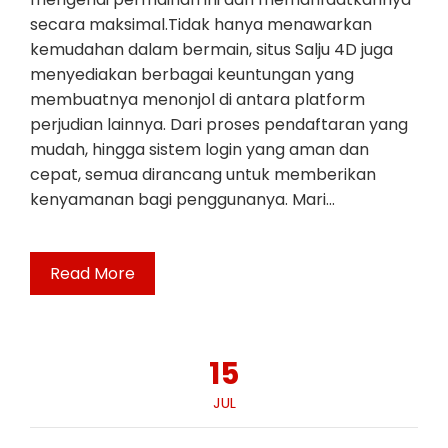
secara maksimal.Tidak hanya menawarkan
kemudahan dalam bermain, situs Salju 4D juga
menyediakan berbagai keuntungan yang
membuatnya menonjol di antara platform
perjudian lainnya. Dari proses pendaftaran yang
mudah, hingga sistem login yang aman dan
cepat, semua dirancang untuk memberikan
kenyamanan bagi penggunanya. Mari…
Read More
15
JUL