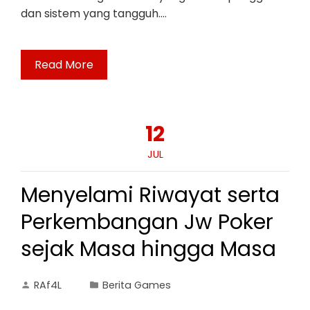
dan sistem yang tangguh.…
Read More
12
JUL
Menyelami Riwayat serta
Perkembangan Jw Poker
sejak Masa hingga Masa
RAf4L
Berita Games