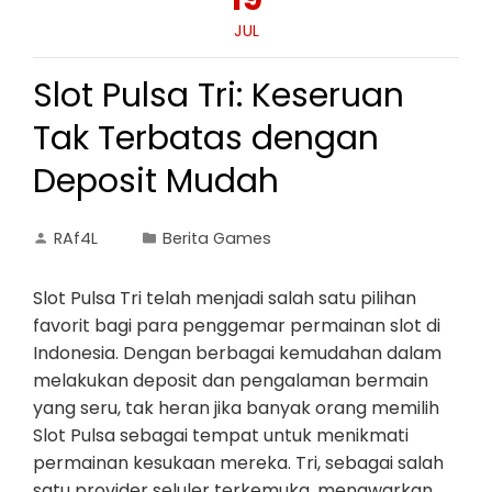
JUL
Slot Pulsa Tri: Keseruan
Tak Terbatas dengan
Deposit Mudah
RAf4L
Berita Games
Slot Pulsa Tri telah menjadi salah satu pilihan
favorit bagi para penggemar permainan slot di
Indonesia. Dengan berbagai kemudahan dalam
melakukan deposit dan pengalaman bermain
yang seru, tak heran jika banyak orang memilih
Slot Pulsa sebagai tempat untuk menikmati
permainan kesukaan mereka. Tri, sebagai salah
satu provider seluler terkemuka, menawarkan