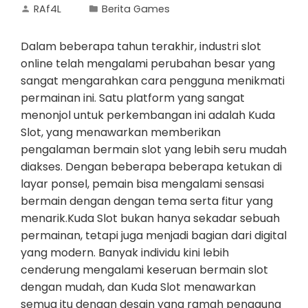
RAf4L
Berita Games
Dalam beberapa tahun terakhir, industri slot
online telah mengalami perubahan besar yang
sangat mengarahkan cara pengguna menikmati
permainan ini. Satu platform yang sangat
menonjol untuk perkembangan ini adalah Kuda
Slot, yang menawarkan memberikan
pengalaman bermain slot yang lebih seru mudah
diakses. Dengan beberapa beberapa ketukan di
layar ponsel, pemain bisa mengalami sensasi
bermain dengan dengan tema serta fitur yang
menarik.Kuda Slot bukan hanya sekadar sebuah
permainan, tetapi juga menjadi bagian dari digital
yang modern. Banyak individu kini lebih
cenderung mengalami keseruan bermain slot
dengan mudah, dan Kuda Slot menawarkan
semua itu dengan desain yang ramah pengguna