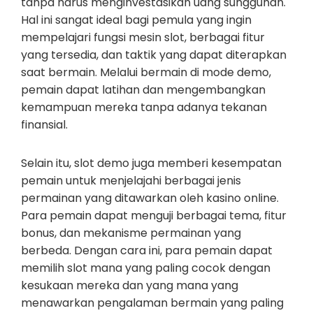
tanpa harus menginvestasikan uang sungguhan.
Hal ini sangat ideal bagi pemula yang ingin
mempelajari fungsi mesin slot, berbagai fitur
yang tersedia, dan taktik yang dapat diterapkan
saat bermain. Melalui bermain di mode demo,
pemain dapat latihan dan mengembangkan
kemampuan mereka tanpa adanya tekanan
finansial.
Selain itu, slot demo juga memberi kesempatan
pemain untuk menjelajahi berbagai jenis
permainan yang ditawarkan oleh kasino online.
Para pemain dapat menguji berbagai tema, fitur
bonus, dan mekanisme permainan yang
berbeda. Dengan cara ini, para pemain dapat
memilih slot mana yang paling cocok dengan
kesukaan mereka dan yang mana yang
menawarkan pengalaman bermain yang paling