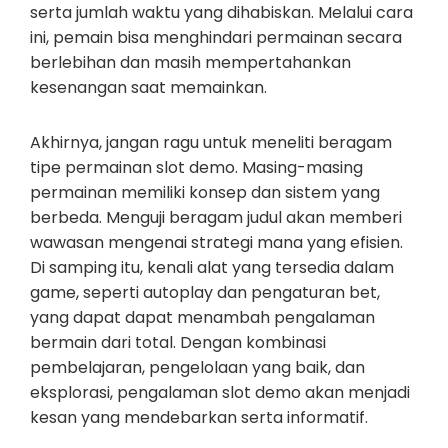
serta jumlah waktu yang dihabiskan. Melalui cara
ini, pemain bisa menghindari permainan secara
berlebihan dan masih mempertahankan
kesenangan saat memainkan.
Akhirnya, jangan ragu untuk meneliti beragam
tipe permainan slot demo. Masing-masing
permainan memiliki konsep dan sistem yang
berbeda. Menguji beragam judul akan memberi
wawasan mengenai strategi mana yang efisien.
Di samping itu, kenali alat yang tersedia dalam
game, seperti autoplay dan pengaturan bet,
yang dapat dapat menambah pengalaman
bermain dari total. Dengan kombinasi
pembelajaran, pengelolaan yang baik, dan
eksplorasi, pengalaman slot demo akan menjadi
kesan yang mendebarkan serta informatif.