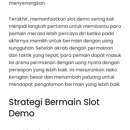
menyenangkan.
Terakhir, memanfaatkan slot demo sering kali
menjadi langkah pertama untuk membantu para
pemain merasa lebih percaya diri ketika pada
akhirnya memilih untuk bermain dengan uang
sungguhan. Setelah akrab dengan permainan
dan taktik yang tepat, para pemain dapat masuk
ke arena permainan dengan uang nyata dengan
persiapan yang lebih baik. Ini menurunkan risiko
kerugian besar dan menambah peluang untuk
mendapat pengalaman bermain yang lebih baik.
Strategi Bermain Slot
Demo