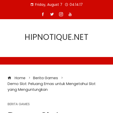
Skip
Friday, August 7
04:14:17
to
content
HIPNOTIQUE.NET
Home
Berita Games
Demo Slot: Peluang Emas untuk Mengetahui Slot
yang Menguntungkan
BERITA GAMES