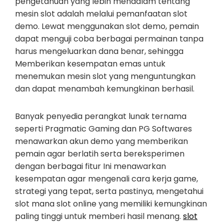
pengetahuan yang lebih mendalam tentang
mesin slot adalah melalui pemanfaatan slot
demo. Lewat menggunakan slot demo, pemain
dapat menguji coba berbagai permainan tanpa
harus mengeluarkan dana benar, sehingga
Memberikan kesempatan emas untuk
menemukan mesin slot yang menguntungkan
dan dapat menambah kemungkinan berhasil.
Banyak penyedia perangkat lunak ternama
seperti Pragmatic Gaming dan PG Softwares
menawarkan akun demo yang memberikan
pemain agar berlatih serta bereksperimen
dengan berbagai fitur Ini menawarkan
kesempatan agar mengenali cara kerja game,
strategi yang tepat, serta pastinya, mengetahui
slot mana slot online yang memiliki kemungkinan
paling tinggi untuk memberi hasil menang.
slot