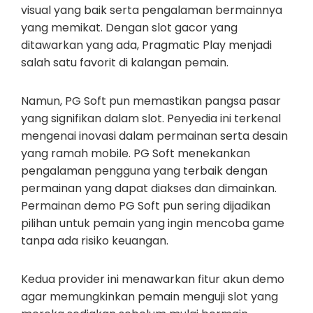
visual yang baik serta pengalaman bermainnya
yang memikat. Dengan slot gacor yang
ditawarkan yang ada, Pragmatic Play menjadi
salah satu favorit di kalangan pemain.
Namun, PG Soft pun memastikan pangsa pasar
yang signifikan dalam slot. Penyedia ini terkenal
mengenai inovasi dalam permainan serta desain
yang ramah mobile. PG Soft menekankan
pengalaman pengguna yang terbaik dengan
permainan yang dapat diakses dan dimainkan.
Permainan demo PG Soft pun sering dijadikan
pilihan untuk pemain yang ingin mencoba game
tanpa ada risiko keuangan.
Kedua provider ini menawarkan fitur akun demo
agar memungkinkan pemain menguji slot yang