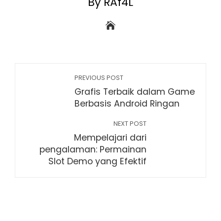
By RAf4L
PREVIOUS POST
Grafis Terbaik dalam Game
Berbasis Android Ringan
NEXT POST
Mempelajari dari
pengalaman: Permainan
Slot Demo yang Efektif