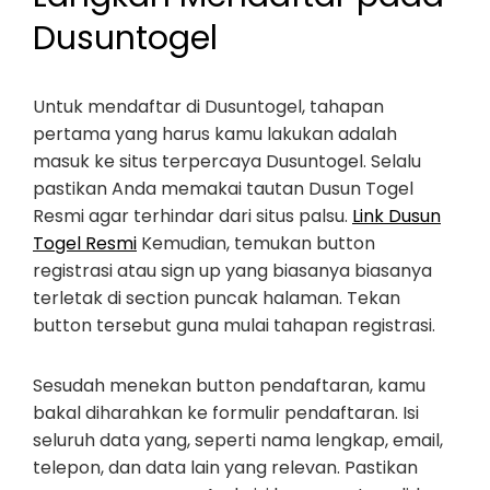
Dusuntogel
Untuk mendaftar di Dusuntogel, tahapan
pertama yang harus kamu lakukan adalah
masuk ke situs terpercaya Dusuntogel. Selalu
pastikan Anda memakai tautan Dusun Togel
Resmi agar terhindar dari situs palsu.
Link Dusun
Togel Resmi
Kemudian, temukan button
registrasi atau sign up yang biasanya biasanya
terletak di section puncak halaman. Tekan
button tersebut guna mulai tahapan registrasi.
Sesudah menekan button pendaftaran, kamu
bakal diharahkan ke formulir pendaftaran. Isi
seluruh data yang, seperti nama lengkap, email,
telepon, dan data lain yang relevan. Pastikan