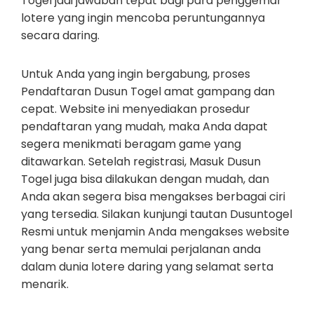
Togel jadi jawaban tepat bagi para penggemar
lotere yang ingin mencoba peruntungannya
secara daring.
Untuk Anda yang ingin bergabung, proses
Pendaftaran Dusun Togel amat gampang dan
cepat. Website ini menyediakan prosedur
pendaftaran yang mudah, maka Anda dapat
segera menikmati beragam game yang
ditawarkan. Setelah registrasi, Masuk Dusun
Togel juga bisa dilakukan dengan mudah, dan
Anda akan segera bisa mengakses berbagai ciri
yang tersedia. Silakan kunjungi tautan Dusuntogel
Resmi untuk menjamin Anda mengakses website
yang benar serta memulai perjalanan anda
dalam dunia lotere daring yang selamat serta
menarik.