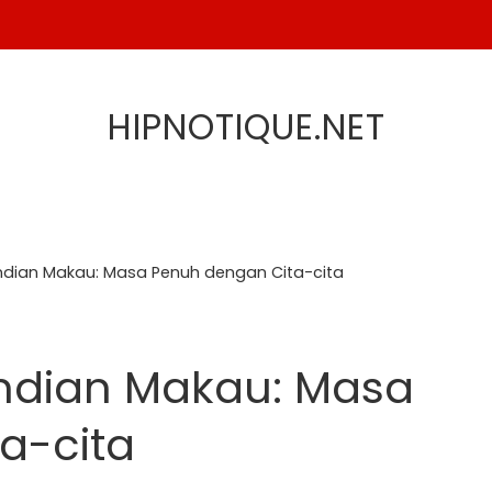
HIPNOTIQUE.NET
ndian Makau: Masa Penuh dengan Cita-cita
ndian Makau: Masa
a-cita