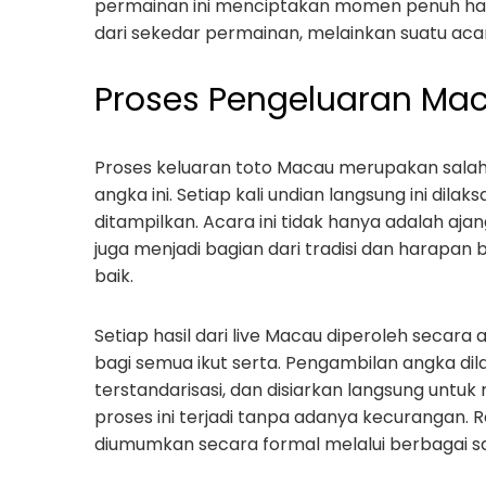
permainan ini menciptakan momen penuh hara
dari sekedar permainan, melainkan suatu aca
Proses Pengeluaran Ma
Proses keluaran toto Macau merupakan salah
angka ini. Setiap kali undian langsung ini dil
ditampilkan. Acara ini tidak hanya adalah aja
juga menjadi bagian dari tradisi dan harapa
baik.
Setiap hasil dari live Macau diperoleh secara
bagi semua ikut serta. Pengambilan angka d
terstandarisasi, dan disiarkan langsung unt
proses ini terjadi tanpa adanya kecurangan. Re
diumumkan secara formal melalui berbagai s