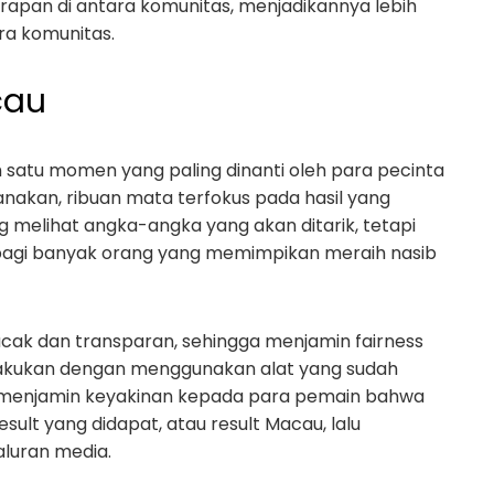
pan di antara komunitas, menjadikannya lebih
ra komunitas.
cau
 satu momen yang paling dinanti oleh para pecinta
aksanakan, ribuan mata terfokus pada hasil yang
ng melihat angka-angka yang akan ditarik, tetapi
n bagi banyak orang yang memimpikan meraih nasib
 acak dan transparan, sehingga menjamin fairness
ilakukan dengan menggunakan alat yang sudah
uk menjamin keyakinan kepada para pemain bahwa
sult yang didapat, atau result Macau, lalu
aluran media.