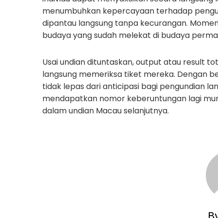
menumbuhkan kepercayaan terhadap pengund
dipantau langsung tanpa kecurangan. Momen
budaya yang sudah melekat di budaya permai
Usai undian dituntaskan, output atau result t
langsung memeriksa tiket mereka. Dengan begi
tidak lepas dari anticipasi bagi pengundian l
mendapatkan nomor keberuntungan lagi mun
dalam undian Macau selanjutnya.
B