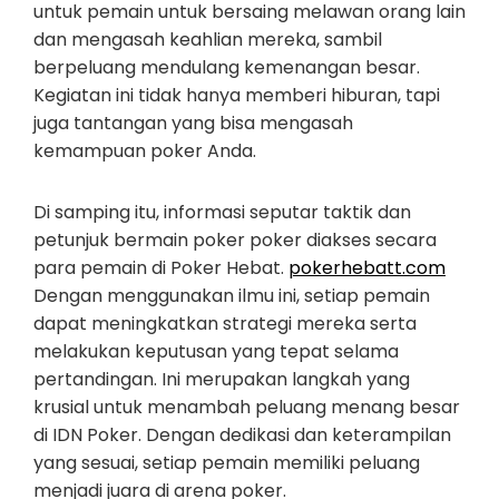
untuk pemain untuk bersaing melawan orang lain
dan mengasah keahlian mereka, sambil
berpeluang mendulang kemenangan besar.
Kegiatan ini tidak hanya memberi hiburan, tapi
juga tantangan yang bisa mengasah
kemampuan poker Anda.
Di samping itu, informasi seputar taktik dan
petunjuk bermain poker poker diakses secara
para pemain di Poker Hebat.
pokerhebatt.com
Dengan menggunakan ilmu ini, setiap pemain
dapat meningkatkan strategi mereka serta
melakukan keputusan yang tepat selama
pertandingan. Ini merupakan langkah yang
krusial untuk menambah peluang menang besar
di IDN Poker. Dengan dedikasi dan keterampilan
yang sesuai, setiap pemain memiliki peluang
menjadi juara di arena poker.