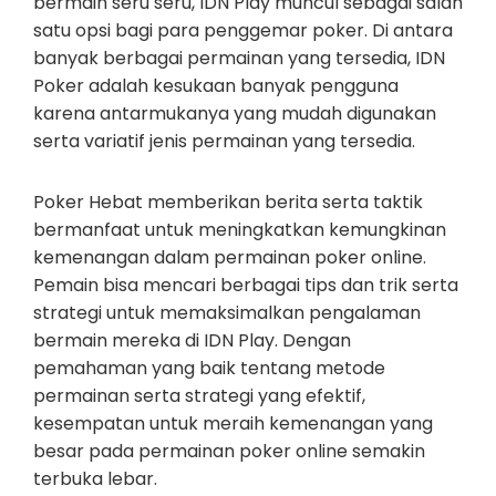
bermain seru seru, IDN Play muncul sebagai salah
satu opsi bagi para penggemar poker. Di antara
banyak berbagai permainan yang tersedia, IDN
Poker adalah kesukaan banyak pengguna
karena antarmukanya yang mudah digunakan
serta variatif jenis permainan yang tersedia.
Poker Hebat memberikan berita serta taktik
bermanfaat untuk meningkatkan kemungkinan
kemenangan dalam permainan poker online.
Pemain bisa mencari berbagai tips dan trik serta
strategi untuk memaksimalkan pengalaman
bermain mereka di IDN Play. Dengan
pemahaman yang baik tentang metode
permainan serta strategi yang efektif,
kesempatan untuk meraih kemenangan yang
besar pada permainan poker online semakin
terbuka lebar.