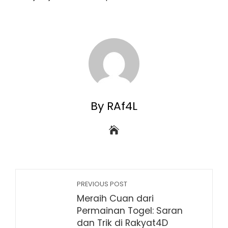
By RAf4L
PREVIOUS POST
Meraih Cuan dari
Permainan Togel: Saran
dan Trik di Rakyat4D