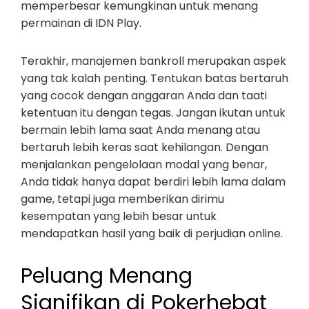
memperbesar kemungkinan untuk menang
permainan di IDN Play.
Terakhir, manajemen bankroll merupakan aspek
yang tak kalah penting. Tentukan batas bertaruh
yang cocok dengan anggaran Anda dan taati
ketentuan itu dengan tegas. Jangan ikutan untuk
bermain lebih lama saat Anda menang atau
bertaruh lebih keras saat kehilangan. Dengan
menjalankan pengelolaan modal yang benar,
Anda tidak hanya dapat berdiri lebih lama dalam
game, tetapi juga memberikan dirimu
kesempatan yang lebih besar untuk
mendapatkan hasil yang baik di perjudian online.
Peluang Menang
Signifikan di Pokerhebat