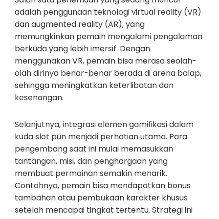
adalah penggunaan teknologi virtual reality (VR)
dan augmented reality (AR), yang
memungkinkan pemain mengalami pengalaman
berkuda yang lebih imersif. Dengan
menggunakan VR, pemain bisa merasa seolah-
olah dirinya benar-benar berada di arena balap,
sehingga meningkatkan keterlibatan dan
kesenangan.
Selanjutnya, integrasi elemen gamifikasi dalam
kuda slot pun menjadi perhatian utama. Para
pengembang saat ini mulai memasukkan
tantangan, misi, dan penghargaan yang
membuat permainan semakin menarik.
Contohnya, pemain bisa mendapatkan bonus
tambahan atau pembukaan karakter khusus
setelah mencapai tingkat tertentu. Strategi ini