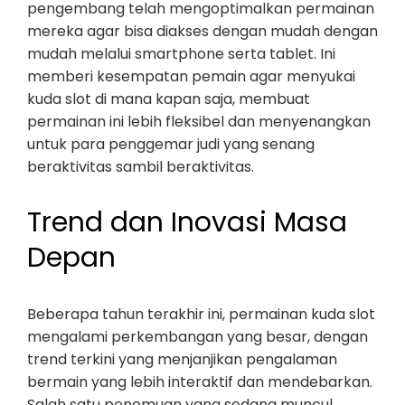
pengembang telah mengoptimalkan permainan
mereka agar bisa diakses dengan mudah dengan
mudah melalui smartphone serta tablet. Ini
memberi kesempatan pemain agar menyukai
kuda slot di mana kapan saja, membuat
permainan ini lebih fleksibel dan menyenangkan
untuk para penggemar judi yang senang
beraktivitas sambil beraktivitas.
Trend dan Inovasi Masa
Depan
Beberapa tahun terakhir ini, permainan kuda slot
mengalami perkembangan yang besar, dengan
trend terkini yang menjanjikan pengalaman
bermain yang lebih interaktif dan mendebarkan.
Salah satu penemuan yang sedang muncul