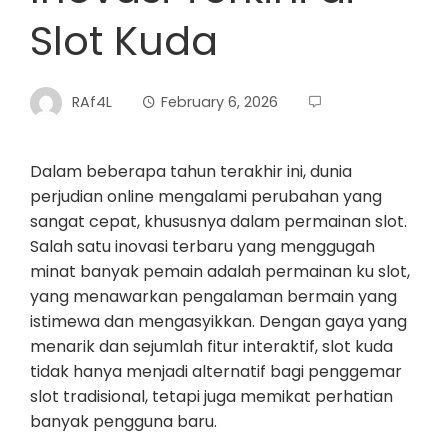
Slot Kuda
RAf4L
February 6, 2026
Dalam beberapa tahun terakhir ini, dunia
perjudian online mengalami perubahan yang
sangat cepat, khususnya dalam permainan slot.
Salah satu inovasi terbaru yang menggugah
minat banyak pemain adalah permainan ku slot,
yang menawarkan pengalaman bermain yang
istimewa dan mengasyikkan. Dengan gaya yang
menarik dan sejumlah fitur interaktif, slot kuda
tidak hanya menjadi alternatif bagi penggemar
slot tradisional, tetapi juga memikat perhatian
banyak pengguna baru.