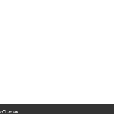
shThemes