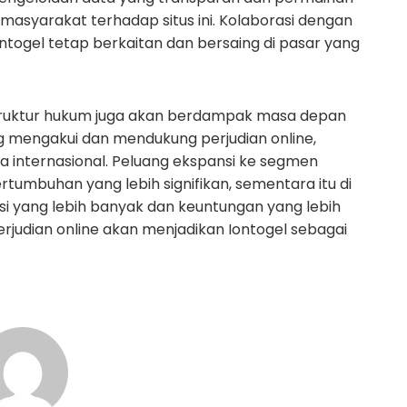
masyarakat terhadap situs ini. Kolaborasi dengan
togel tetap berkaitan dan bersaing di pasar yang
struktur hukum juga akan berdampak masa depan
g mengakui dan mendukung perjudian online,
 internasional. Peluang ekspansi ke segmen
rtumbuhan yang lebih signifikan, sementara itu di
i yang lebih banyak dan keuntungan yang lebih
rjudian online akan menjadikan Iontogel sebagai