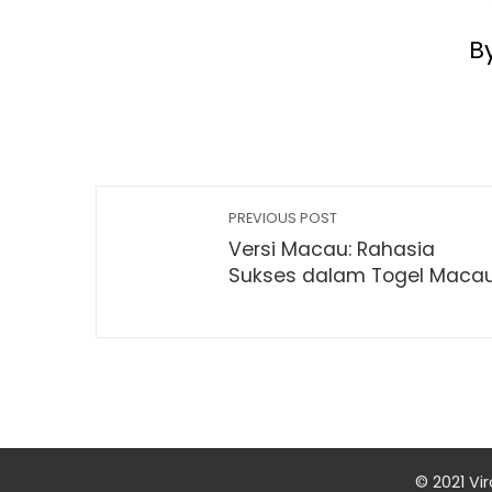
B
PREVIOUS POST
Versi Macau: Rahasia
Sukses dalam Togel Maca
© 2021 Vir