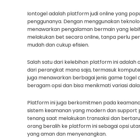
Iontogel adalah platform judi online yang p
penggunanya. Dengan menggunakan teknologi 
menawarkan pengalaman bermain yang lebih 
melakukan bet secara online, tanpa perlu perg
mudah dan cukup efisien.
Salah satu dari kelebihan platform ini adalah a
dari perangkat mana saja, termasuk komputer, 
juga menawarkan berbagai jenis game togel 
beragam opsi dan bisa menikmati variasi dal
Platform ini juga berkomitmen pada keama
sistem keamanan yang modern dan support p
tenang saat melakukan transaksi dan bertaru
orang beralih ke platform ini sebagai opsi u
yang aman dan menyenangkan.