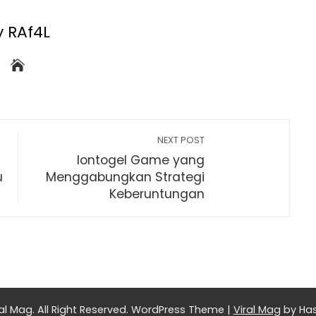
y RAf4L
NEXT POST
Iontogel Game yang
u
Menggabungkan Strategi
Keberuntungan
al Mag. All Right Reserved.
WordPress Theme
|
Viral Mag
by Ha