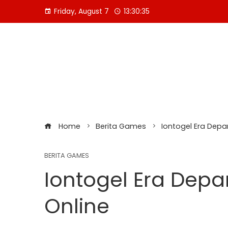
Skip
Friday, August 7
13:30:35
to
content
Home
Berita Games
Iontogel Era Depan
BERITA GAMES
Iontogel Era Depa
Online