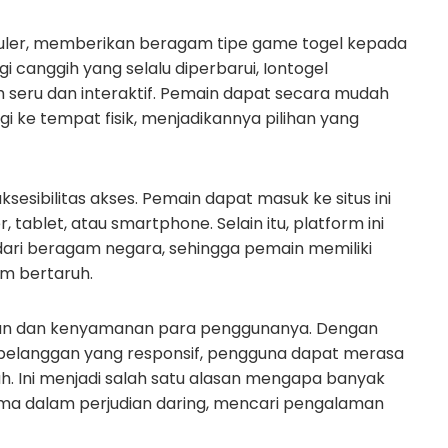
opuler, memberikan beragam tipe game togel kepada
canggih yang selalu diperbarui, Iontogel
seru dan interaktif. Pemain dapat secara mudah
i ke tempat fisik, menjadikannya pilihan yang
ksesibilitas akses. Pemain dapat masuk ke situs ini
tablet, atau smartphone. Selain itu, platform ini
dari beragam negara, sehingga pemain memiliki
am bertaruh.
nan dan kenyamanan para penggunanya. Dengan
elanggan yang responsif, pengguna dapat merasa
h. Ini menjadi salah satu alasan mengapa banyak
tama dalam perjudian daring, mencari pengalaman