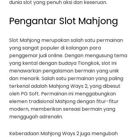
dunia slot yang penuh aksi dan keseruan.
Pengantar Slot Mahjong
Slot Mahjong merupakan salah satu permainan
yang sangat populer di kalangan para
penggemar judi online. Dengan mengusung tema
yang kental dengan budaya Tiongkok, slot ini
menawarkan pengalaman bermain yang unik
dan menarik. Salah satu permainan yang paling
terkenal adalah Mahjong Ways 2, yang dibesut
oleh PG Soft. Permainan ini menggabungkan
elemen tradisional Mahjong dengan fitur-fitur
modern, memberikan sensasi bermain yang
menggugah adrenalin.
Keberadaan Mahjong Ways 2 juga mengubah