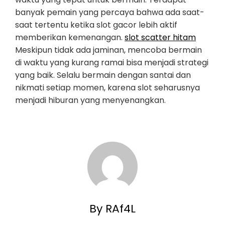
banyak pemain yang percaya bahwa ada saat-
saat tertentu ketika slot gacor lebih aktif
memberikan kemenangan.
slot scatter hitam
Meskipun tidak ada jaminan, mencoba bermain
di waktu yang kurang ramai bisa menjadi strategi
yang baik. Selalu bermain dengan santai dan
nikmati setiap momen, karena slot seharusnya
menjadi hiburan yang menyenangkan.
By RAf4L