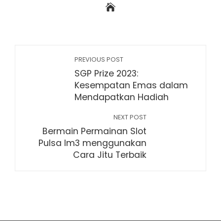
PREVIOUS POST
SGP Prize 2023:
Kesempatan Emas dalam
Mendapatkan Hadiah
NEXT POST
Bermain Permainan Slot
Pulsa Im3 menggunakan
Cara Jitu Terbaik