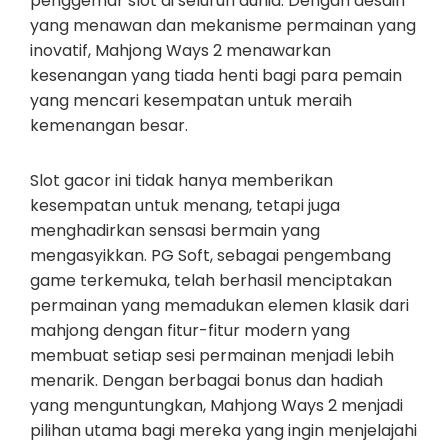
penggemar slot di seluruh dunia. Dengan desain
yang menawan dan mekanisme permainan yang
inovatif, Mahjong Ways 2 menawarkan
kesenangan yang tiada henti bagi para pemain
yang mencari kesempatan untuk meraih
kemenangan besar.
Slot gacor ini tidak hanya memberikan
kesempatan untuk menang, tetapi juga
menghadirkan sensasi bermain yang
mengasyikkan. PG Soft, sebagai pengembang
game terkemuka, telah berhasil menciptakan
permainan yang memadukan elemen klasik dari
mahjong dengan fitur-fitur modern yang
membuat setiap sesi permainan menjadi lebih
menarik. Dengan berbagai bonus dan hadiah
yang menguntungkan, Mahjong Ways 2 menjadi
pilihan utama bagi mereka yang ingin menjelajahi