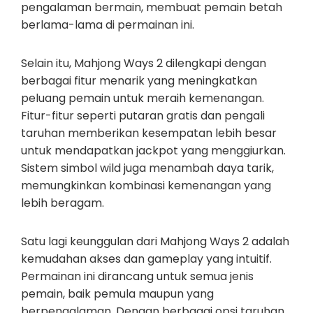
pengalaman bermain, membuat pemain betah
berlama-lama di permainan ini.
Selain itu, Mahjong Ways 2 dilengkapi dengan
berbagai fitur menarik yang meningkatkan
peluang pemain untuk meraih kemenangan.
Fitur-fitur seperti putaran gratis dan pengali
taruhan memberikan kesempatan lebih besar
untuk mendapatkan jackpot yang menggiurkan.
Sistem simbol wild juga menambah daya tarik,
memungkinkan kombinasi kemenangan yang
lebih beragam.
Satu lagi keunggulan dari Mahjong Ways 2 adalah
kemudahan akses dan gameplay yang intuitif.
Permainan ini dirancang untuk semua jenis
pemain, baik pemula maupun yang
berpengalaman. Dengan berbagai opsi taruhan