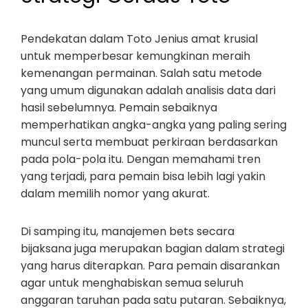
Pendekatan dalam Toto Jenius amat krusial
untuk memperbesar kemungkinan meraih
kemenangan permainan. Salah satu metode
yang umum digunakan adalah analisis data dari
hasil sebelumnya. Pemain sebaiknya
memperhatikan angka-angka yang paling sering
muncul serta membuat perkiraan berdasarkan
pada pola-pola itu. Dengan memahami tren
yang terjadi, para pemain bisa lebih lagi yakin
dalam memilih nomor yang akurat.
Di samping itu, manajemen bets secara
bijaksana juga merupakan bagian dalam strategi
yang harus diterapkan. Para pemain disarankan
agar untuk menghabiskan semua seluruh
anggaran taruhan pada satu putaran. Sebaiknya,