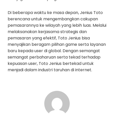
Di beberapa waktu ke masa depan, Jenius Toto
berencana untuk mengembangkan cakupan
pemasarannya ke wilayah yang lebih luas. Melalui
melaksanakan kerjasama strategis dan
pemasaran yang efektif, Toto Jenius bisa
menyajikan beragam pilihan game serta layanan
baru kepada user di global. Dengan semangat
semangat perbaharuan serta tekad terhadap
kepuasan user, Toto Jenius bertekad untuk
menjadi dalam industri taruhan di internet.