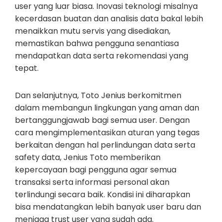
user yang luar biasa. Inovasi teknologi misalnya
kecerdasan buatan dan analisis data bakal lebih
menaikkan mutu servis yang disediakan,
memastikan bahwa pengguna senantiasa
mendapatkan data serta rekomendasi yang
tepat.
Dan selanjutnya, Toto Jenius berkomitmen
dalam membangun lingkungan yang aman dan
bertanggungjawab bagi semua user. Dengan
cara mengimplementasikan aturan yang tegas
berkaitan dengan hal perlindungan data serta
safety data, Jenius Toto memberikan
kepercayaan bagi pengguna agar semua
transaksi serta informasi personal akan
terlindungi secara baik. Kondisi ini diharapkan
bisa mendatangkan lebih banyak user baru dan
menjaga trust user yang sudah ada.