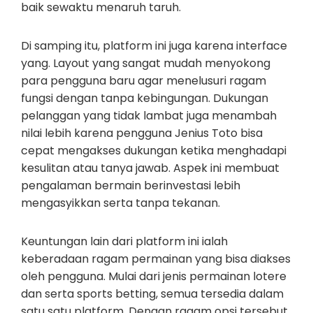
baik sewaktu menaruh taruh.
Di samping itu, platform ini juga karena interface
yang. Layout yang sangat mudah menyokong
para pengguna baru agar menelusuri ragam
fungsi dengan tanpa kebingungan. Dukungan
pelanggan yang tidak lambat juga menambah
nilai lebih karena pengguna Jenius Toto bisa
cepat mengakses dukungan ketika menghadapi
kesulitan atau tanya jawab. Aspek ini membuat
pengalaman bermain berinvestasi lebih
mengasyikkan serta tanpa tekanan.
Keuntungan lain dari platform ini ialah
keberadaan ragam permainan yang bisa diakses
oleh pengguna. Mulai dari jenis permainan lotere
dan serta sports betting, semua tersedia dalam
satu satu platform. Dengan ragam opsi tersebut,