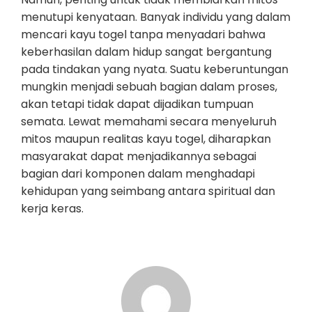
menutupi kenyataan. Banyak individu yang dalam
mencari kayu togel tanpa menyadari bahwa
keberhasilan dalam hidup sangat bergantung
pada tindakan yang nyata. Suatu keberuntungan
mungkin menjadi sebuah bagian dalam proses,
akan tetapi tidak dapat dijadikan tumpuan
semata. Lewat memahami secara menyeluruh
mitos maupun realitas kayu togel, diharapkan
masyarakat dapat menjadikannya sebagai
bagian dari komponen dalam menghadapi
kehidupan yang seimbang antara spiritual dan
kerja keras.