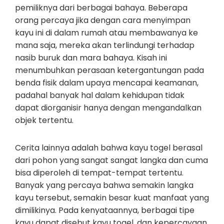
pemiliknya dari berbagai bahaya. Beberapa
orang percaya jika dengan cara menyimpan
kayu ini di dalam rumah atau membawanya ke
mana saja, mereka akan terlindungi terhadap
nasib buruk dan mara bahaya. Kisah ini
menumbuhkan perasaan ketergantungan pada
benda fisik dalam upaya mencapai keamanan,
padahal banyak hal dalam kehidupan tidak
dapat diorganisir hanya dengan mengandalkan
objek tertentu.
Cerita lainnya adalah bahwa kayu togel berasal
dari pohon yang sangat sangat langka dan cuma
bisa diperoleh di tempat-tempat tertentu.
Banyak yang percaya bahwa semakin langka
kayu tersebut, semakin besar kuat manfaat yang
dimilikinya. Pada kenyataannya, berbagai tipe
kayu dapat disebut kayu togel, dan kepercayaan