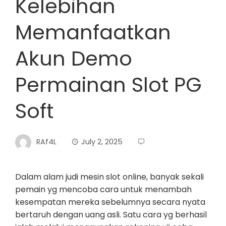
Kelebihan
Memanfaatkan
Akun Demo
Permainan Slot PG
Soft
RAf4L
July 2, 2025
Dalam alam judi mesin slot online, banyak sekali
pemain yg mencoba cara untuk menambah
kesempatan mereka sebelumnya secara nyata
bertaruh dengan uang asli. Satu cara yg berhasil