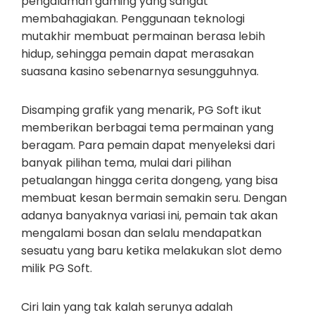
pengalaman gaming yang sangat
membahagiakan. Penggunaan teknologi
mutakhir membuat permainan berasa lebih
hidup, sehingga pemain dapat merasakan
suasana kasino sebenarnya sesungguhnya.
Disamping grafik yang menarik, PG Soft ikut
memberikan berbagai tema permainan yang
beragam. Para pemain dapat menyeleksi dari
banyak pilihan tema, mulai dari pilihan
petualangan hingga cerita dongeng, yang bisa
membuat kesan bermain semakin seru. Dengan
adanya banyaknya variasi ini, pemain tak akan
mengalami bosan dan selalu mendapatkan
sesuatu yang baru ketika melakukan slot demo
milik PG Soft.
Ciri lain yang tak kalah serunya adalah