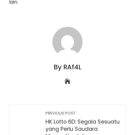
lain.
By RAf4L
PREVIOUS POST
HK Lotto 6D: Segala Sesuatu
yang Perlu Saudara