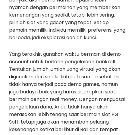
nyaman dengan permainan yang memberikan
kemenangan yang sedikit tetapi lebih sering,
pilihlah slot yang gacor yang tepat. Setiap
pemain memiliki individu memiliki preferensi yang
berbeda, jadi eksplorasi adalah kunci.
Yang terakhir, gunakan waktu bermain di demo
account untuk berlatih pengelolaan bankroll.
Tentukan jumlah jumlah uang virtual yang akan
digunakan dan selalu ikuti batasan tersebut. Ini
tidak hanya terjadi pada demo games, namun
juga budaya baik yang harus diterapkan saat
bermain dengan real money. Dengan menguasai
pengelolaan dana, Anda tidak hanya akan
merasakan lebih tenang saat bermain slot PG
Soft, tetapi juga akan menambah peluang
kesenangan ketika berlibur di Bali dan tempat