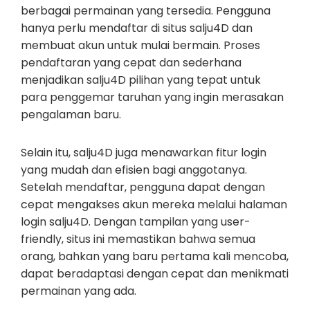
berbagai permainan yang tersedia. Pengguna
hanya perlu mendaftar di situs salju4D dan
membuat akun untuk mulai bermain. Proses
pendaftaran yang cepat dan sederhana
menjadikan salju4D pilihan yang tepat untuk
para penggemar taruhan yang ingin merasakan
pengalaman baru.
Selain itu, salju4D juga menawarkan fitur login
yang mudah dan efisien bagi anggotanya.
Setelah mendaftar, pengguna dapat dengan
cepat mengakses akun mereka melalui halaman
login salju4D. Dengan tampilan yang user-
friendly, situs ini memastikan bahwa semua
orang, bahkan yang baru pertama kali mencoba,
dapat beradaptasi dengan cepat dan menikmati
permainan yang ada.