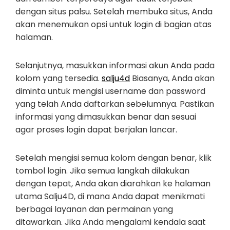
dengan situs palsu. Setelah membuka situs, Anda
akan menemukan opsi untuk login di bagian atas
halaman.
Selanjutnya, masukkan informasi akun Anda pada
kolom yang tersedia.
salju4d
Biasanya, Anda akan
diminta untuk mengisi username dan password
yang telah Anda daftarkan sebelumnya. Pastikan
informasi yang dimasukkan benar dan sesuai
agar proses login dapat berjalan lancar.
Setelah mengisi semua kolom dengan benar, klik
tombol login. Jika semua langkah dilakukan
dengan tepat, Anda akan diarahkan ke halaman
utama Salju4D, di mana Anda dapat menikmati
berbagai layanan dan permainan yang
ditawarkan. Jika Anda mengalami kendala saat