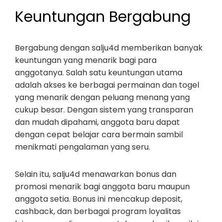
Keuntungan Bergabung
Bergabung dengan salju4d memberikan banyak
keuntungan yang menarik bagi para
anggotanya. Salah satu keuntungan utama
adalah akses ke berbagai permainan dan togel
yang menarik dengan peluang menang yang
cukup besar. Dengan sistem yang transparan
dan mudah dipahami, anggota baru dapat
dengan cepat belajar cara bermain sambil
menikmati pengalaman yang seru.
Selain itu, salju4d menawarkan bonus dan
promosi menarik bagi anggota baru maupun
anggota setia. Bonus ini mencakup deposit,
cashback, dan berbagai program loyalitas