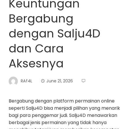
Keuntungan
Bergabung
dengan Salju4D
dan Cara
Aksesnya
RAf4L
June 21, 2026
Bergabung dengan platform permainan online
seperti Salju4D bisa menjadi pilihan yang menarik
bagi para penggemar judi. Salju4D menawarkan
berbagai jenis permainan yang tidak hanya