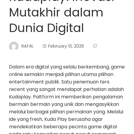
Mutakhir dalam
Dunia Digital
RAf4L
February 13, 2026
Dalam era digital yang selalu berkembang, game
online semakin menjadi pilihan utama pilihan
entertainment publik. Satu penemuan ters
recent yang sangat mendapat perhatian adalah
Kudaplay. Paltform ini memberikan pengalaman
bermain bermain yang unik dan mengasyikkan
melalui berbagai pilihan permainan yang. Melalui
ide yang fresh, Kuda Play berusaha agar
mendekatkan beberapa pecinta game digital