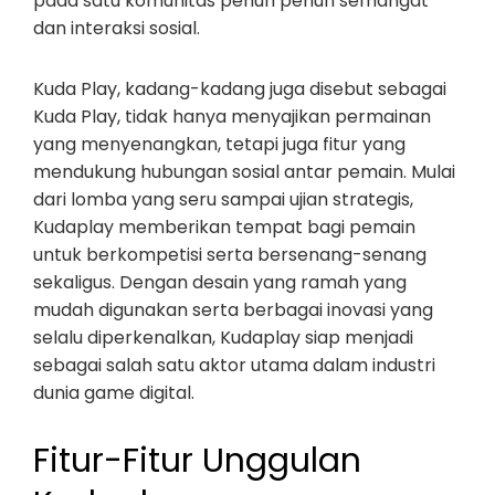
pada satu komunitas penuh penuh semangat
dan interaksi sosial.
Kuda Play, kadang-kadang juga disebut sebagai
Kuda Play, tidak hanya menyajikan permainan
yang menyenangkan, tetapi juga fitur yang
mendukung hubungan sosial antar pemain. Mulai
dari lomba yang seru sampai ujian strategis,
Kudaplay memberikan tempat bagi pemain
untuk berkompetisi serta bersenang-senang
sekaligus. Dengan desain yang ramah yang
mudah digunakan serta berbagai inovasi yang
selalu diperkenalkan, Kudaplay siap menjadi
sebagai salah satu aktor utama dalam industri
dunia game digital.
Fitur-Fitur Unggulan