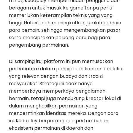
minat, Kudaplay mempermudah pengguna dari
beragam untuk masuk ke game tanpa perlu
memerlukan keterampilan teknis yang yang
tinggi. Hal ini telah meningkatkan jumlah pemain
para pemain, sehingga mengembangkan pasar
serta menciptakan peluang baru bagi para
pengembang permainan.
Di samping itu, platform ini pun memusatkan
perhatian ke dalam penciptaan konten dari lokal
yang relevan dengan budaya dan tradisi
masyarakat. Strategi ini tidak hanya
memperkaya memperkaya pengalaman
bermain, tetapi juga mendukung kreator lokal di
dalam menghasilkan permainan yang
mencerminkan identitas mereka. Dengan cara
ini, Kudaplay berperan pada pertumbuhan
ekosistem permainan di daerah dan