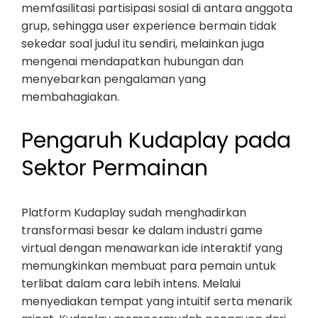
memfasilitasi partisipasi sosial di antara anggota
grup, sehingga user experience bermain tidak
sekedar soal judul itu sendiri, melainkan juga
mengenai mendapatkan hubungan dan
menyebarkan pengalaman yang
membahagiakan.
Pengaruh Kudaplay pada
Sektor Permainan
Platform Kudaplay sudah menghadirkan
transformasi besar ke dalam industri game
virtual dengan menawarkan ide interaktif yang
memungkinkan membuat para pemain untuk
terlibat dalam cara lebih intens. Melalui
menyediakan tempat yang intuitif serta menarik