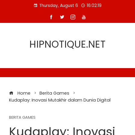
Skip
Thursday, August 6
16:02:20
to
content
HIPNOTIQUE.NET
Home
Berita Games
Kudaplay: Inovasi Mutakhir dalam Dunia Digital
BERITA GAMES
Kudaplay: Inovasi