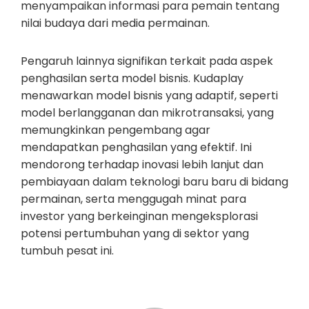
menyampaikan informasi para pemain tentang
nilai budaya dari media permainan.
Pengaruh lainnya signifikan terkait pada aspek
penghasilan serta model bisnis. Kudaplay
menawarkan model bisnis yang adaptif, seperti
model berlangganan dan mikrotransaksi, yang
memungkinkan pengembang agar
mendapatkan penghasilan yang efektif. Ini
mendorong terhadap inovasi lebih lanjut dan
pembiayaan dalam teknologi baru baru di bidang
permainan, serta menggugah minat para
investor yang berkeinginan mengeksplorasi
potensi pertumbuhan yang di sektor yang
tumbuh pesat ini.