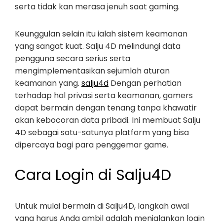
serta tidak kan merasa jenuh saat gaming.
Keunggulan selain itu ialah sistem keamanan
yang sangat kuat. Salju 4D melindungi data
pengguna secara serius serta
mengimplementasikan sejumlah aturan
keamanan yang.
salju4d
Dengan perhatian
terhadap hal privasi serta keamanan, gamers
dapat bermain dengan tenang tanpa khawatir
akan kebocoran data pribadi. Ini membuat Salju
4D sebagai satu-satunya platform yang bisa
dipercaya bagi para penggemar game.
Cara Login di Salju4D
Untuk mulai bermain di Salju4D, langkah awal
yang harus Anda ambil adalah menjalankan login