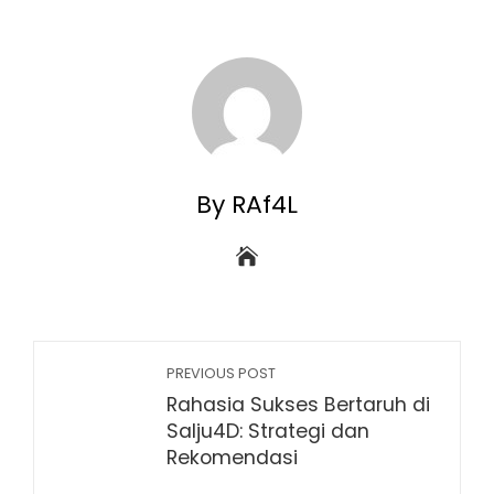
By RAf4L
PREVIOUS POST
Rahasia Sukses Bertaruh di
Salju4D: Strategi dan
Rekomendasi