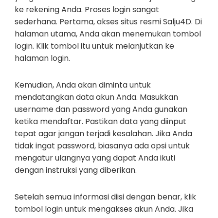
ke rekening Anda. Proses login sangat
sederhana. Pertama, akses situs resmi Salju4D. Di
halaman utama, Anda akan menemukan tombol
login. Klik tombol itu untuk melanjutkan ke
halaman login.
Kemudian, Anda akan diminta untuk
mendatangkan data akun Anda. Masukkan
username dan password yang Anda gunakan
ketika mendaftar. Pastikan data yang diinput
tepat agar jangan terjadi kesalahan. Jika Anda
tidak ingat password, biasanya ada opsi untuk
mengatur ulangnya yang dapat Anda ikuti
dengan instruksi yang diberikan.
Setelah semua informasi diisi dengan benar, klik
tombol login untuk mengakses akun Anda. Jika