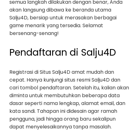
semua langkah dilakukan dengan benar, Anda
akan langsung dibawa ke beranda utama
Salju4D, bersiap untuk merasakan berbagai
game menarik yang tersedia. Selamat
bersenang-senang!
Pendaftaran di Salju4D
Registrasi di Situs Salju4D amat mudah dan
cepat. Hanya kunjungi situs resmi Salju4D dan
cari tombol pendaftaran. Setelah itu, kalian akan
diminta untuk membutuhkan beberapa data
dasar seperti nama lengkap, alamat email, dan
kata sandi. Tahapan ini didesain agar ramah
pengguna, jadi hingga orang baru sekalipun
dapat menyelesaikannya tanpa masalah.