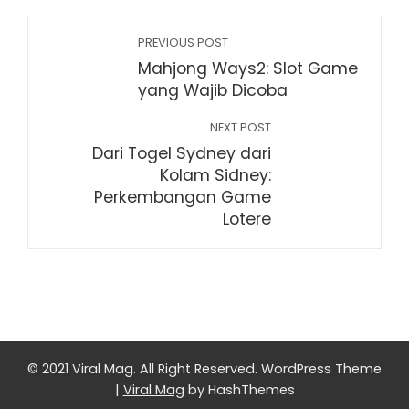
PREVIOUS POST
Mahjong Ways2: Slot Game
yang Wajib Dicoba
NEXT POST
Dari Togel Sydney dari
Kolam Sidney:
Perkembangan Game
Lotere
© 2021 Viral Mag. All Right Reserved.
WordPress Theme
|
Viral Mag
by HashThemes