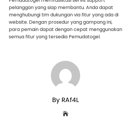
Pemudatogel memfasilitasi servis support
pelanggan yang siap membantu. Anda dapat
menghubungi tim dukungan via fitur yang ada di
website. Dengan prosedur yang gampang ini,
para pemain dapat dengan cepat menggunakan
semua fitur yang tersedia Pemudatogel.
By RAf4L