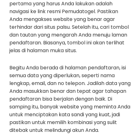
pertama yang harus Anda lakukan adalah
navigasi ke link resmi Pemudatogel. Pastikan
Anda mengakses website yang benar agar
terhindar dari situs palsu. Setelah itu, cari tombol
dan tautan yang mengarah Anda menuju laman
pendaftaran. Biasanya, tombol ini akan terlihat
jelas di halaman muka situs.
Begitu Anda berada di halaman pendaftaran, isi
semua data yang diperlukan, seperti nama
lengkap, email, dan no telepon. Jadilah data yang
Anda masukkan benar dan tepat agar tahapan
pendaftaran bisa berjalan dengan baik. Di
samping itu, banyak website yang meminta Anda
untuk menciptakan kata sandi yang kuat, jadi
pastikan untuk memilih kombinasi yang sulit
ditebak untuk melindungi akun Anda.