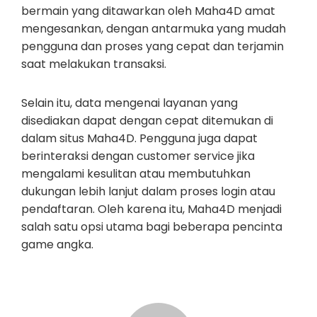
bermain yang ditawarkan oleh Maha4D amat
mengesankan, dengan antarmuka yang mudah
pengguna dan proses yang cepat dan terjamin
saat melakukan transaksi.
Selain itu, data mengenai layanan yang
disediakan dapat dengan cepat ditemukan di
dalam situs Maha4D. Pengguna juga dapat
berinteraksi dengan customer service jika
mengalami kesulitan atau membutuhkan
dukungan lebih lanjut dalam proses login atau
pendaftaran. Oleh karena itu, Maha4D menjadi
salah satu opsi utama bagi beberapa pencinta
game angka.