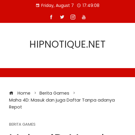
Skip
Friday, August 7
17:49:08
to
content
HIPNOTIQUE.NET
Home
Berita Games
Maha 4D: Masuk dan juga Daftar Tanpa adanya
Repot
BERITA GAMES