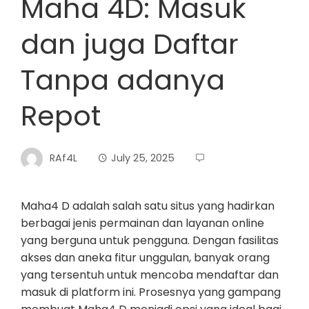
Maha 4D: Masuk
dan juga Daftar
Tanpa adanya
Repot
RAf4L
July 25, 2025
Maha4 D adalah salah satu situs yang hadirkan
berbagai jenis permainan dan layanan online
yang berguna untuk pengguna. Dengan fasilitas
akses dan aneka fitur unggulan, banyak orang
yang tersentuh untuk mencoba mendaftar dan
masuk di platform ini. Prosesnya yang gampang