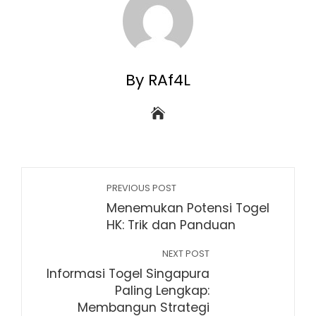
By RAf4L
PREVIOUS POST
Menemukan Potensi Togel
HK: Trik dan Panduan
NEXT POST
Informasi Togel Singapura
Paling Lengkap:
Membangun Strategi