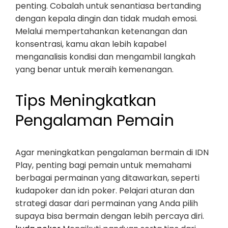
penting. Cobalah untuk senantiasa bertanding
dengan kepala dingin dan tidak mudah emosi.
Melalui mempertahankan ketenangan dan
konsentrasi, kamu akan lebih kapabel
menganalisis kondisi dan mengambil langkah
yang benar untuk meraih kemenangan.
Tips Meningkatkan
Pengalaman Pemain
Agar meningkatkan pengalaman bermain di IDN
Play, penting bagi pemain untuk memahami
berbagai permainan yang ditawarkan, seperti
kudapoker dan idn poker. Pelajari aturan dan
strategi dasar dari permainan yang Anda pilih
supaya bisa bermain dengan lebih percaya diri.