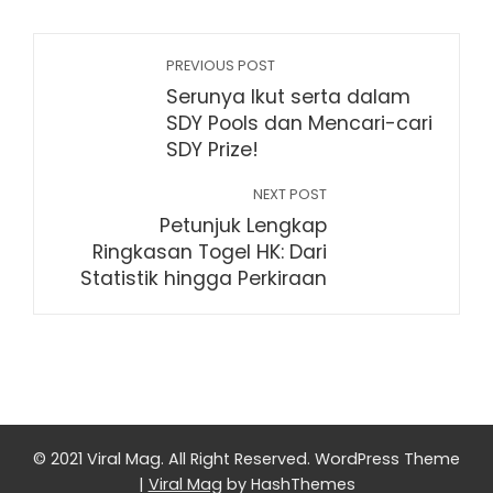
PREVIOUS POST
Serunya Ikut serta dalam
SDY Pools dan Mencari-cari
SDY Prize!
NEXT POST
Petunjuk Lengkap
Ringkasan Togel HK: Dari
Statistik hingga Perkiraan
© 2021 Viral Mag. All Right Reserved.
WordPress Theme
|
Viral Mag
by HashThemes