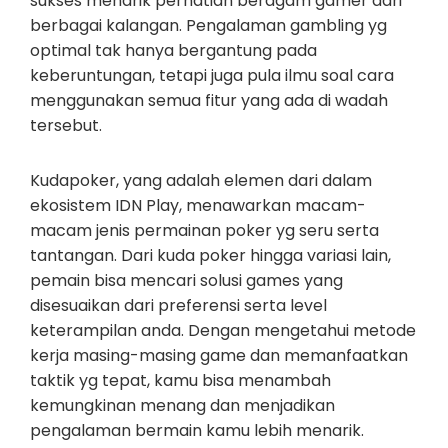
sukses menarik perhatian beragam gamer dari
berbagai kalangan. Pengalaman gambling yg
optimal tak hanya bergantung pada
keberuntungan, tetapi juga pula ilmu soal cara
menggunakan semua fitur yang ada di wadah
tersebut.
Kudapoker, yang adalah elemen dari dalam
ekosistem IDN Play, menawarkan macam-
macam jenis permainan poker yg seru serta
tantangan. Dari kuda poker hingga variasi lain,
pemain bisa mencari solusi games yang
disesuaikan dari preferensi serta level
keterampilan anda. Dengan mengetahui metode
kerja masing-masing game dan memanfaatkan
taktik yg tepat, kamu bisa menambah
kemungkinan menang dan menjadikan
pengalaman bermain kamu lebih menarik.