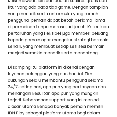
Keistimewaan lain dari adalah kualitas grafis dan
fitur yang ada pada tiap game. Dengan tampilan
yang menarik serta antarmuka yang ramah
pengguna, pemain dapat betah berlama-lama
di permainan tanpa merasa jadi jenuh. Ketentuan
pertaruhan yang fleksibel juga memberi peluang
kepada pemain agar mengatur strategi bermain
sendiri, yang membuat setiap sesi sesi bermain
menjadi semakin menarik serta menantang.
Di samping itu, platform ini dikenal dengan
layanan pelanggan yang dan handal. Tim
dukungan selalu membantu pengguna selama
24/7, setiap hari, apa pun yang pertanyaan dan
menangani kesulitan apa pun yang mungkin
terjadi. Keberadaan support yang ini menjadi
alasan utama kenapa banyak pemain memilih
IDN Play sebagai platform utama bagi dalam