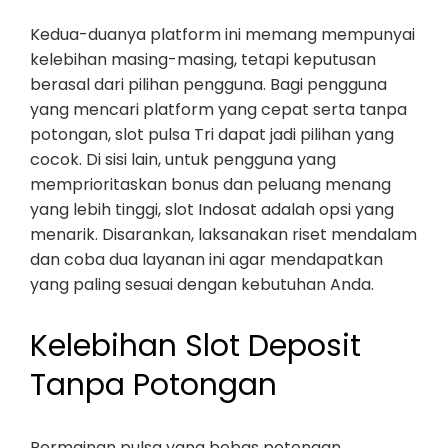
Kedua-duanya platform ini memang mempunyai
kelebihan masing-masing, tetapi keputusan
berasal dari pilihan pengguna. Bagi pengguna
yang mencari platform yang cepat serta tanpa
potongan, slot pulsa Tri dapat jadi pilihan yang
cocok. Di sisi lain, untuk pengguna yang
memprioritaskan bonus dan peluang menang
yang lebih tinggi, slot Indosat adalah opsi yang
menarik. Disarankan, laksanakan riset mendalam
dan coba dua layanan ini agar mendapatkan
yang paling sesuai dengan kebutuhan Anda.
Kelebihan Slot Deposit
Tanpa Potongan
Permainan pulsa yang bebas potongan