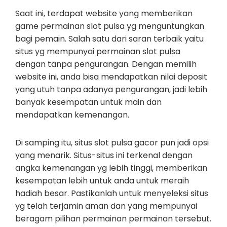
Saat ini, terdapat website yang memberikan
game permainan slot pulsa yg menguntungkan
bagi pemain. Salah satu dari saran terbaik yaitu
situs yg mempunyai permainan slot pulsa
dengan tanpa pengurangan. Dengan memilih
website ini, anda bisa mendapatkan nilai deposit
yang utuh tanpa adanya pengurangan, jadi lebih
banyak kesempatan untuk main dan
mendapatkan kemenangan.
Di samping itu, situs slot pulsa gacor pun jadi opsi
yang menarik. Situs-situs ini terkenal dengan
angka kemenangan yg lebih tinggi, memberikan
kesempatan lebih untuk anda untuk meraih
hadiah besar. Pastikanlah untuk menyeleksi situs
yg telah terjamin aman dan yang mempunyai
beragam pilihan permainan permainan tersebut.