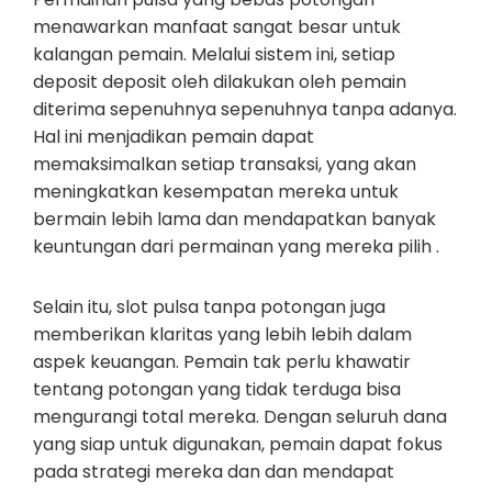
menawarkan manfaat sangat besar untuk
kalangan pemain. Melalui sistem ini, setiap
deposit deposit oleh dilakukan oleh pemain
diterima sepenuhnya sepenuhnya tanpa adanya.
Hal ini menjadikan pemain dapat
memaksimalkan setiap transaksi, yang akan
meningkatkan kesempatan mereka untuk
bermain lebih lama dan mendapatkan banyak
keuntungan dari permainan yang mereka pilih .
Selain itu, slot pulsa tanpa potongan juga
memberikan klaritas yang lebih lebih dalam
aspek keuangan. Pemain tak perlu khawatir
tentang potongan yang tidak terduga bisa
mengurangi total mereka. Dengan seluruh dana
yang siap untuk digunakan, pemain dapat fokus
pada strategi mereka dan dan mendapat