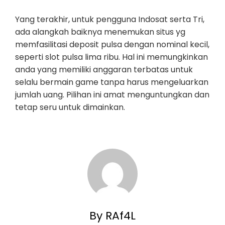
Yang terakhir, untuk pengguna Indosat serta Tri,
ada alangkah baiknya menemukan situs yg
memfasilitasi deposit pulsa dengan nominal kecil,
seperti slot pulsa lima ribu. Hal ini memungkinkan
anda yang memiliki anggaran terbatas untuk
selalu bermain game tanpa harus mengeluarkan
jumlah uang. Pilihan ini amat menguntungkan dan
tetap seru untuk dimainkan.
By RAf4L