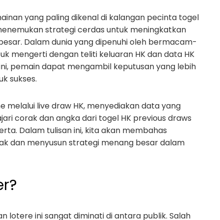
inan yang paling dikenal di kalangan pecinta togel
menemukan strategi cerdas untuk meningkatkan
esar. Dalam dunia yang dipenuhi oleh bermacam-
 mengerti dengan teliti keluaran HK dan data HK
ni, pemain dapat mengambil keputusan yang lebih
k sukses.
me melalui live draw HK, menyediakan data yang
ajari corak dan angka dari togel HK previous draws
rta. Dalam tulisan ini, kita akan membahas
ak dan menyusun strategi menang besar dalam
er?
n lotere ini sangat diminati di antara publik. Salah