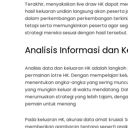
Terakhir, menyaksikan live draw HK dapat m
hasil keluaran undian langsung akan peserta
dalam perkembangan perkembangan terkini.
tetapi serta memungkinkan peserta agar se
strategi mereka sesuai dengan hasil tersebut.
Analisis Informasi dan 
Analisis data dan keluaran HK adalah langka
permainan lotre HK. Dengan mempelajari kel
menentukan angka-angka yang sering munc
yang mungkin keluar di waktu mendatang. Da
merumuskan strategi yang lebih tajam, den
pemain untuk menang.
Pada keluaran HK, akurasi data amat krusial. 
memberikan gambaran tentang seperti angka