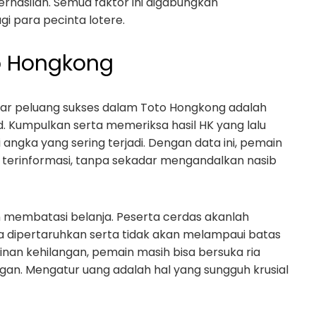
hasilan. Semua faktor ini digabungkan
i para pecinta lotere.
o Hongkong
ar peluang sukses dalam Toto Hongkong adalah
. Kumpulkan serta memeriksa hasil HK yang lalu
ngka yang sering terjadi. Dengan data ini, pemain
 terinformasi, tanpa sekadar mengandalkan nasib
an membatasi belanja. Peserta cerdas akanlah
 dipertaruhkan serta tidak akan melampaui batas
inan kehilangan, pemain masih bisa bersuka ria
n. Mengatur uang adalah hal yang sungguh krusial