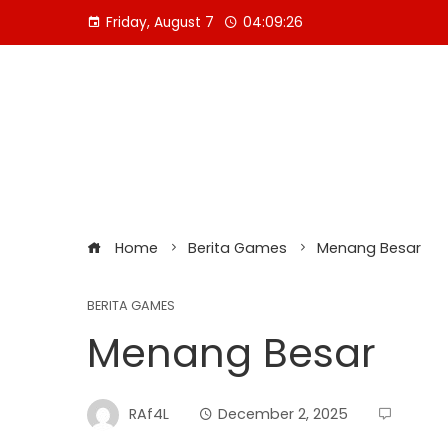
Skip
Friday, August 7
04:09:26
to
content
Home
Berita Games
Menang Besar
BERITA GAMES
Menang Besar
RAf4L
December 2, 2025