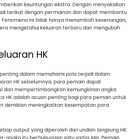
emberikan keuntungan ekstra. Dengan menyaksikan
 jadi terikat dengan permainan dan dapat membantu
 Fenomena ini tidak hanya menambah kesenangan,
gera mengetahui keluaran terbaru dan mengubah
Keluaran HK
h penting dalam memahami pola terjadi dalam
uaran HK sebelumnya, para pemain dapat
ul dan mempertimbangkan kemungkinan angka
ta HK adalah acuan penting bagi para pemain untuk
gan demikian meningkatkan kesempatan para
Setiap output yang diperoleh dari undian langsung HK
-angka itu berhubungan satu sama lain. Pemain