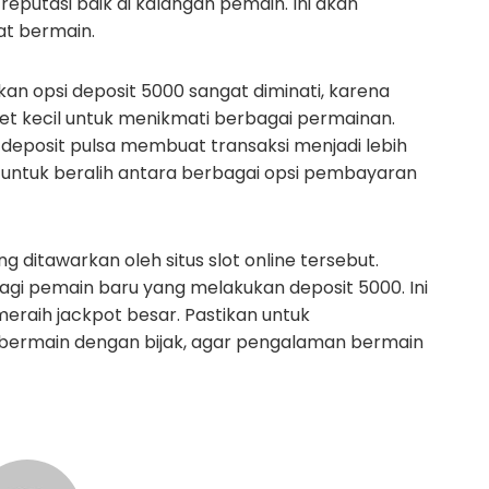
n reputasi baik di kalangan pemain. Ini akan
t bermain.
kan opsi deposit 5000 sangat diminati, karena
 kecil untuk menikmati berbagai permainan.
ot deposit pulsa membuat transaksi menjadi lebih
n untuk beralih antara berbagai opsi pembayaran
g ditawarkan oleh situs slot online tersebut.
gi pemain baru yang melakukan deposit 5000. Ini
raih jackpot besar. Pastikan untuk
bermain dengan bijak, agar pengalaman bermain