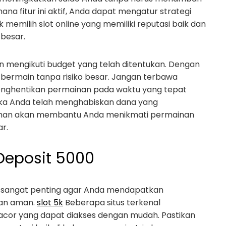
 fitur ini aktif, Anda dapat mengatur strategi
 memilih slot online yang memiliki reputasi baik dan
 besar.
n mengikuti budget yang telah ditentukan. Dengan
bermain tanpa risiko besar. Jangan terbawa
menghentikan permainan pada waktu yang tepat
ika Anda telah menghabiskan dana yang
taruhan akan membantu Anda menikmati permainan
r.
 Deposit 5000
00 sangat penting agar Anda mendapatkan
an aman.
slot 5k
Beberapa situs terkenal
acor yang dapat diakses dengan mudah. Pastikan