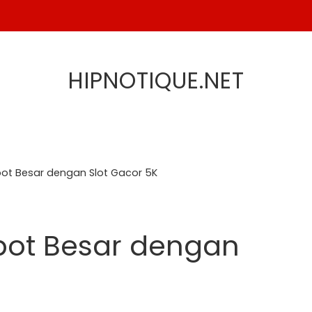
HIPNOTIQUE.NET
t Besar dengan Slot Gacor 5K
ot Besar dengan