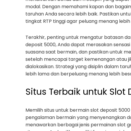
modal. Dengan memahami kapan dan bagaimana
taruhan Anda secara lebih baik. Pastikan untuk
tingkat RTP tinggi agar peluang menang lebih
Terakhir, penting untuk mengatur batasan da
deposit 5000, Anda dapat merasakan sensasi 
suasana saat bermain, dan pastikan untuk 
setelah mencapai target kemenangan atau j
dialokasikan. Strategi yang disiplin dalam 
lebih lama dan berpeluang menang lebih besa
Situs Terbaik untuk Slot
Memilih situs untuk bermain slot deposit 50
pengalaman bermain yang menyenangkan d
menawarkan berbagai jenis permainan slot g