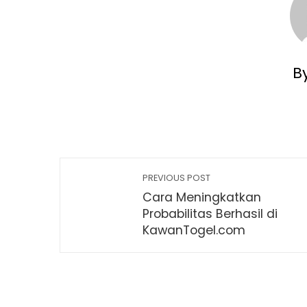
B
PREVIOUS POST
Cara Meningkatkan
Probabilitas Berhasil di
KawanTogel.com