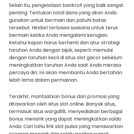
Selain itu, pengelolaan bankroll yang baik sangat
penting. Tentukan total dana yang akan Anda
gunakan untuk bermain dan patuhi batas
tersebut. Hindari terbawa suasana untuk terus
bermain ketika Anda mengalami kerugian.
Ketahui kapan harus berhenti dan atur strategi
taruhan Anda dengan bijak, seperti memulai
dengan taruhan kecil di situs slot gacor sebelum
meningkatkan taruhan Anda saat Anda merasa
percaya diri. Ini akan membantu Anda bertahan
lebih lama dalam permainan.
Terakhir, manfaatkan bonus dan promosi yang
ditawarkan oleh situs slot online. Banyak situs,
termasuk situs warga88, menyediakan berbagai
bonus menarik yang dapat meningkatkan saldo
Anda. Cari tahu link slot pulsa yang menawarkan
promosi menarik dan selalu periksa syarat