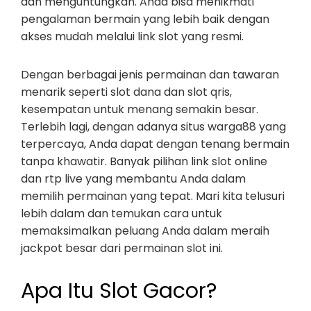
dan menguntungkan. Anda bisa menikmati
pengalaman bermain yang lebih baik dengan
akses mudah melalui link slot yang resmi.
Dengan berbagai jenis permainan dan tawaran
menarik seperti slot dana dan slot qris,
kesempatan untuk menang semakin besar.
Terlebih lagi, dengan adanya situs warga88 yang
terpercaya, Anda dapat dengan tenang bermain
tanpa khawatir. Banyak pilihan link slot online
dan rtp live yang membantu Anda dalam
memilih permainan yang tepat. Mari kita telusuri
lebih dalam dan temukan cara untuk
memaksimalkan peluang Anda dalam meraih
jackpot besar dari permainan slot ini.
Apa Itu Slot Gacor?