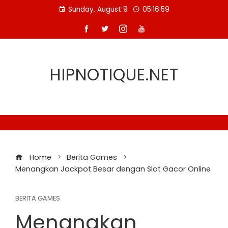
Skip
Sunday, August 9
05:17:00
to
content
HIPNOTIQUE.NET
Home
Berita Games
Menangkan Jackpot Besar dengan Slot Gacor Online
BERITA GAMES
Menangkan