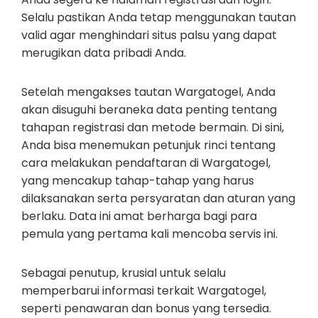
Selalu pastikan Anda tetap menggunakan tautan
valid agar menghindari situs palsu yang dapat
merugikan data pribadi Anda.
Setelah mengakses tautan Wargatogel, Anda
akan disuguhi beraneka data penting tentang
tahapan registrasi dan metode bermain. Di sini,
Anda bisa menemukan petunjuk rinci tentang
cara melakukan pendaftaran di Wargatogel,
yang mencakup tahap-tahap yang harus
dilaksanakan serta persyaratan dan aturan yang
berlaku. Data ini amat berharga bagi para
pemula yang pertama kali mencoba servis ini.
Sebagai penutup, krusial untuk selalu
memperbarui informasi terkait Wargatogel,
seperti penawaran dan bonus yang tersedia.