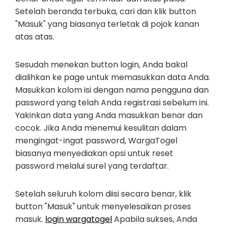
Setelah beranda terbuka, cari dan klik button
"Masuk" yang biasanya terletak di pojok kanan
atas atas.
Sesudah menekan button login, Anda bakal
dialihkan ke page untuk memasukkan data Anda.
Masukkan kolom isi dengan nama pengguna dan
password yang telah Anda registrasi sebelum ini.
Yakinkan data yang Anda masukkan benar dan
cocok. Jika Anda menemui kesulitan dalam
mengingat-ingat password, WargaTogel
biasanya menyediakan opsi untuk reset
password melalui surel yang terdaftar.
Setelah seluruh kolom diisi secara benar, klik
button "Masuk" untuk menyelesaikan proses
masuk.
login wargatogel
Apabila sukses, Anda