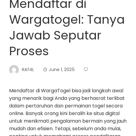
Mendaftar di
Wargatogel: Tanya
Jawab Seputar
Proses
RAf4L
June 1, 2025
Mendaftar di WargaTogel bisa jadi langkah awal
yang menarik bagi Anda yang berhasrat terlibat
dalam pertaruhan dan permainan togel secara
online. Banyak orang kini beralih ke situs digital
untuk menikmati pengalaman bermain yang jauh
mudah dan efisien. Tetapi, sebelum anda mulai,