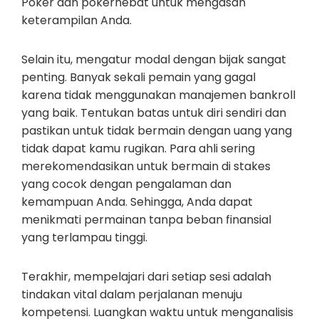
Poker dan pokerhebat untuk mengasah
keterampilan Anda.
Selain itu, mengatur modal dengan bijak sangat
penting. Banyak sekali pemain yang gagal
karena tidak menggunakan manajemen bankroll
yang baik. Tentukan batas untuk diri sendiri dan
pastikan untuk tidak bermain dengan uang yang
tidak dapat kamu rugikan. Para ahli sering
merekomendasikan untuk bermain di stakes
yang cocok dengan pengalaman dan
kemampuan Anda. Sehingga, Anda dapat
menikmati permainan tanpa beban finansial
yang terlampau tinggi.
Terakhir, mempelajari dari setiap sesi adalah
tindakan vital dalam perjalanan menuju
kompetensi. Luangkan waktu untuk menganalisis