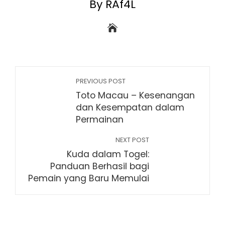
By RAf4L
PREVIOUS POST
Toto Macau – Kesenangan
dan Kesempatan dalam
Permainan
NEXT POST
Kuda dalam Togel:
Panduan Berhasil bagi
Pemain yang Baru Memulai