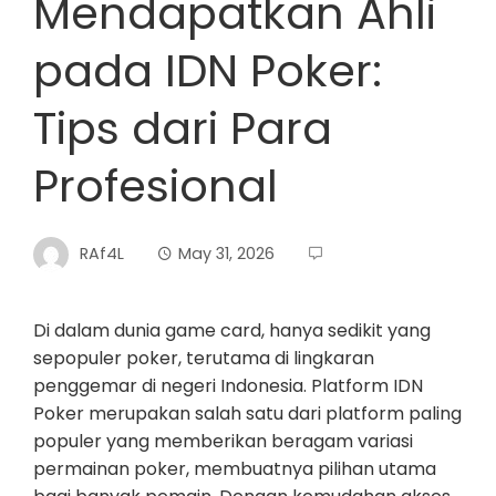
Mendapatkan Ahli
pada IDN Poker:
Tips dari Para
Profesional
RAf4L
May 31, 2026
Di dalam dunia game card, hanya sedikit yang
sepopuler poker, terutama di lingkaran
penggemar di negeri Indonesia. Platform IDN
Poker merupakan salah satu dari platform paling
populer yang memberikan beragam variasi
permainan poker, membuatnya pilihan utama