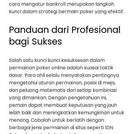
cara mengatur bankroll merupakan langkah
kunci dalam strategi bermain poker yang efektif.
Panduan dari Profesional
bagi Sukses
Salah satu kunci kunci kesuksesan dalam
permainan poker online adalah kuasai taktik
dasar. Para ahli selalu menyatakan pentingnya
mengetahui aturan permainan, posisi di meja,
dan peluang matematis dari setiap kombinasi
yang dimainkan. Dengan pengetahuan ini,
pemain dapat membuat keputusan yang jauh
lebih baik dan meningkatkan kemungkinan untuk
menang. Cobalah untuk berlatih dengan
berbagai jenis permainan di situs seperti IDN