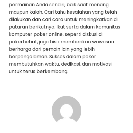
permainan Anda sendiri, baik saat menang
maupun kalah. Cari tahu kesalahan yang telah
dilakukan dan cari cara untuk meningkatkan di
putaran berikutnya. Ikut serta dalam komunitas
komputer poker online, seperti diskusi di
pokerhebat, juga bisa memberikan wawasan
berharga dari pemain lain yang lebih
berpengalaman. Sukses dalam poker
membutuhkan waktu, dedikasi, dan motivasi
untuk terus berkembang.