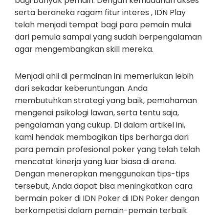
bagi banyak pemain. Dengan kemudahan akses
serta beraneka ragam fitur interes , IDN Play
telah menjadi tempat bagi para pemain mulai
dari pemula sampai yang sudah berpengalaman
agar mengembangkan skill mereka.
Menjadi ahli di permainan ini memerlukan lebih
dari sekadar keberuntungan. Anda
membutuhkan strategi yang baik, pemahaman
mengenai psikologi lawan, serta tentu saja,
pengalaman yang cukup. Di dalam artikel ini,
kami hendak membagikan tips berharga dari
para pemain profesional poker yang telah telah
mencatat kinerja yang luar biasa di arena.
Dengan menerapkan menggunakan tips-tips
tersebut, Anda dapat bisa meningkatkan cara
bermain poker di IDN Poker di IDN Poker dengan
berkompetisi dalam pemain-pemain terbaik.