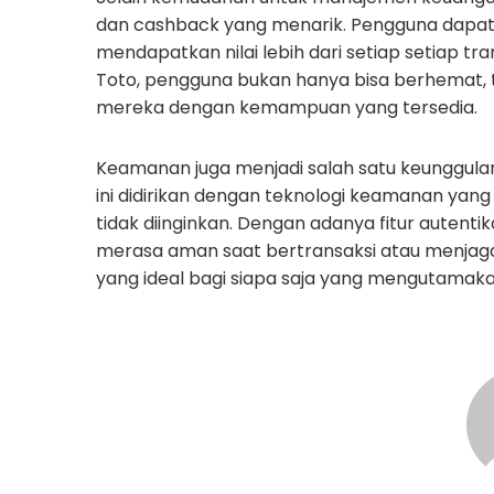
dan cashback yang menarik. Pengguna dapa
mendapatkan nilai lebih dari setiap setiap t
Toto, pengguna bukan hanya bisa berhemat, te
mereka dengan kemampuan yang tersedia.
Keamanan juga menjadi salah satu keunggulan
ini didirikan dengan teknologi keamanan yan
tidak diinginkan. Dengan adanya fitur autenti
merasa aman saat bertransaksi atau menjaga in
yang ideal bagi siapa saja yang mengutamak