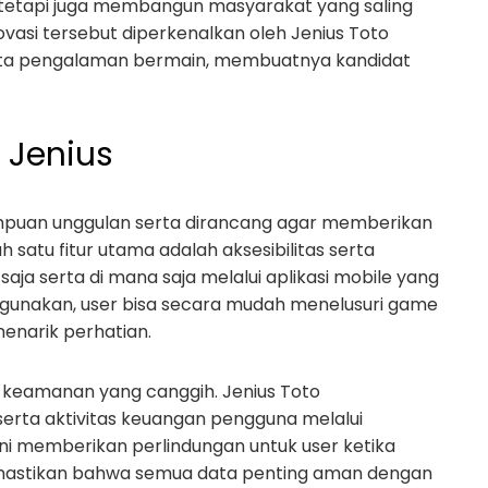
 tetapi juga membangun masyarakat yang saling
ovasi tersebut diperkenalkan oleh Jenius Toto
rta pengalaman bermain, membuatnya kandidat
 Jenius
mpuan unggulan serta dirancang agar memberikan
satu fitur utama adalah aksesibilitas serta
aja serta di mana saja melalui aplikasi mobile yang
gunakan, user bisa secara mudah menelusuri game
enarik perhatian.
 keamanan yang canggih. Jenius Toto
rta aktivitas keuangan pengguna melalui
ini memberikan perlindungan untuk user ketika
emastikan bahwa semua data penting aman dengan