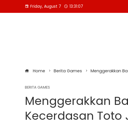
Skip
Friday, August 7
13:31:08
to
content
Home
Berita Games
Menggerakkan Bat
BERITA GAMES
Menggerakkan Ba
Kecerdasan Toto 