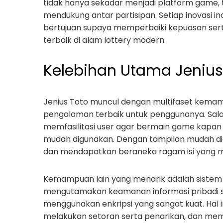
tidak hanya sekadar menjadi platform game,
mendukung antar partisipan. Setiap inovasi in
bertujuan supaya memperbaiki kepuasan se
terbaik di alam lottery modern.
Kelebihan Utama Jenius
Jenius Toto muncul dengan multifaset kema
pengalaman terbaik untuk penggunanya. Salah 
memfasilitasi user agar bermain game kapan s
mudah digunakan. Dengan tampilan mudah di
dan mendapatkan beraneka ragam isi yang m
Kemampuan lain yang menarik adalah sistem
mengutamakan keamanan informasi pribadi se
menggunakan enkripsi yang sangat kuat. Hal 
melakukan setoran serta penarikan, dan m