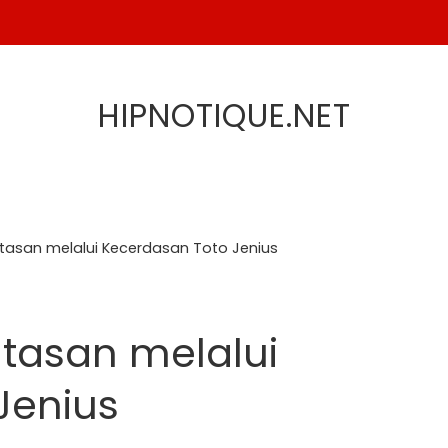
HIPNOTIQUE.NET
asan melalui Kecerdasan Toto Jenius
tasan melalui
Jenius