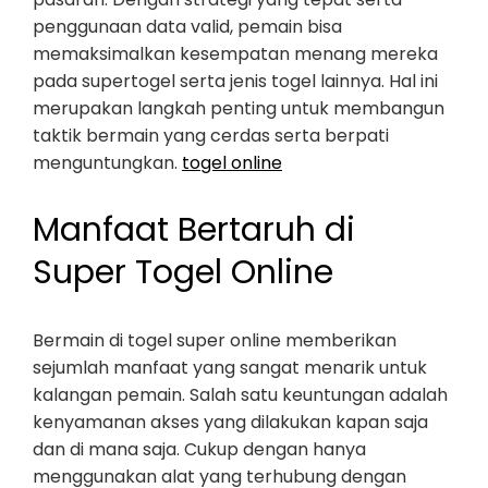
penggunaan data valid, pemain bisa
memaksimalkan kesempatan menang mereka
pada supertogel serta jenis togel lainnya. Hal ini
merupakan langkah penting untuk membangun
taktik bermain yang cerdas serta berpati
menguntungkan.
togel online
Manfaat Bertaruh di
Super Togel Online
Bermain di togel super online memberikan
sejumlah manfaat yang sangat menarik untuk
kalangan pemain. Salah satu keuntungan adalah
kenyamanan akses yang dilakukan kapan saja
dan di mana saja. Cukup dengan hanya
menggunakan alat yang terhubung dengan