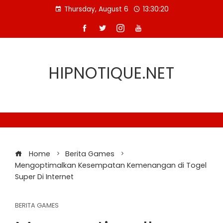
Skip
Thursday, August 6
13:30:20
to
content
HIPNOTIQUE.NET
Home
Berita Games
Mengoptimalkan Kesempatan Kemenangan di Togel
Super Di Internet
BERITA GAMES