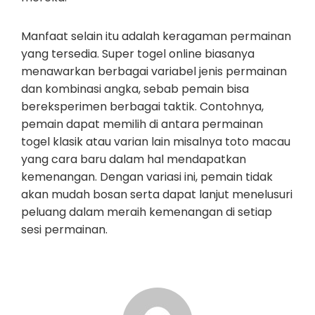
Manfaat selain itu adalah keragaman permainan
yang tersedia. Super togel online biasanya
menawarkan berbagai variabel jenis permainan
dan kombinasi angka, sebab pemain bisa
bereksperimen berbagai taktik. Contohnya,
pemain dapat memilih di antara permainan
togel klasik atau varian lain misalnya toto macau
yang cara baru dalam hal mendapatkan
kemenangan. Dengan variasi ini, pemain tidak
akan mudah bosan serta dapat lanjut menelusuri
peluang dalam meraih kemenangan di setiap
sesi permainan.