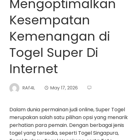
Mengoptimalkan
Kesempatan
Kemenangan di
Togel Super Di
Internet
RAf4L
May 17, 2026
Dalam dunia permainan judi online, Super Togel
merupakan salah satu pilihan opsi yang menarik
perhatian para pemain. Dengan berbagai jenis
togel yang tersedia, seperti Togel Singapura,