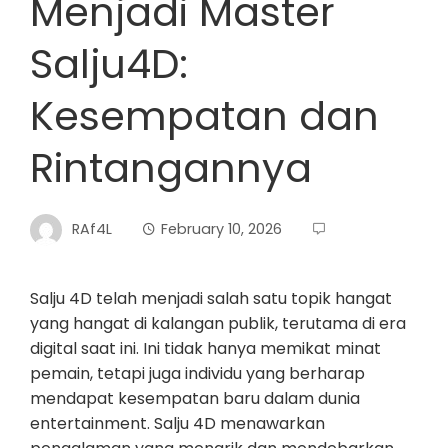
Menjadi Master
Salju4D:
Kesempatan dan
Rintangannya
RAf4L
February 10, 2026
Salju 4D telah menjadi salah satu topik hangat
yang hangat di kalangan publik, terutama di era
digital saat ini. Ini tidak hanya memikat minat
pemain, tetapi juga individu yang berharap
mendapat kesempatan baru dalam dunia
entertainment. Salju 4D menawarkan