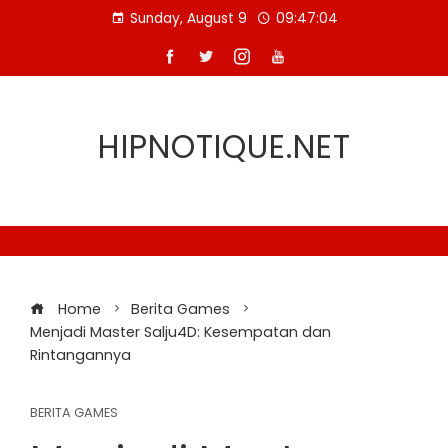
Skip
Sunday, August 9
09:47:04
to
content
HIPNOTIQUE.NET
Home
Berita Games
Menjadi Master Salju4D: Kesempatan dan
Rintangannya
BERITA GAMES