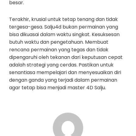
besar.
Terakhir, krusial untuk tetap tenang dan tidak
tergesa-gesa. Salju4d bukan permainan yang
bisa dikuasai dalam waktu singkat. Kesuksesan
butuh waktu dan pengetahuan. Membuat
rencana permainan yang tegas dan tidak
dipengaruhi oleh tekanan dari keputusan cepat
adalah strategi yang cerdas. Pastikan untuk
senantiasa mempelajari dan menyesuaikan diri
dengan ganda yang terjadi dalam permainan
agar tetap bisa menjadi master 4D Salju.