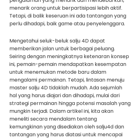
pengalaman yang menarik dan mendebarkan,
menarik orang untuk berpartisipasi lebih aktif.
Tetapi, di balik keseruan ini ada tantangan yang
perlu dihadapi, baik game atau penyelenggara.
Mengetahui seluk-beluk salju 4D dapat
memberikan jalan untuk berbagai peluang.
Seiring dengan meningkatnya ketenaran konsep
ini, pemain-pemain mendapatkan kesempatan
untuk menemukan metode baru dalam
mengalami permainan. Tetapi, lintasan menuju
master salju 4D tidaklah mudah. Ada sejumlah
hal yang harus diajari dan dihadapi, mulai dari
strategi permainan hingga potensi masalah yang
mungkin terjadi. Dalam artikel ini, kita akan
meneliti secara mendalam tentang
kemungkinan yang disediakan oleh salju4d dan
tantangan yang harus diatasi untuk mencapai