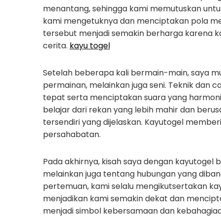
menantang, sehingga kami memutuskan untu
kami mengetuknya dan menciptakan pola me
tersebut menjadi semakin berharga karena 
cerita.
kayu togel
Setelah beberapa kali bermain-main, saya m
permainan, melainkan juga seni. Teknik dan 
tepat serta menciptakan suara yang harmonis 
belajar dari rekan yang lebih mahir dan berus
tersendiri yang dijelaskan. Kayutogel member
persahabatan.
Pada akhirnya, kisah saya dengan kayutogel b
melainkan juga tentang hubungan yang dibang
pertemuan, kami selalu mengikutsertakan kayut
menjadikan kami semakin dekat dan mencipt
menjadi simbol kebersamaan dan kebahagiaa