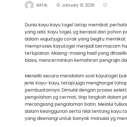
RAf4L
January 31, 2026
Dunia kayu kayu togel tetap memikat perha
yang ada. Kayu togel, yg berasal dari pohon
dalam wujud juga corak yang begitu memikat.
memproses kayutogel menjadi bermacam has
terlupakan. Masing-masing hasil yang dihasilk
biasa, mencerminkan kemahiran pengrajin da
Meneliti secara mendalam soal kayutogel b
jenis kayu-kayu, tetapi juga menghargai taha
pembuatannya. Dimulai dengan proses selek
pengolahan yg cermat, tiap langkah dalam ja
merangsang pengalaman batin. Melalui tulisan
dalam keanggunan serta nilai tentang kayu t
yang disenangi untuk banyak manusia yg meng