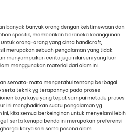
tian banyak banyak orang dengan keistimewaan dan
 pohon spesifik, memberikan beraneka keanggunan
 Untuk orang-orang yang cinta handicraft,
il merupakan sebuah pengalaman yang tidak
an menyampaikan cerita juga nilai seni yang luar
lam menggunakan material dari alam ini.
ukan semata-mata mengetahui tentang berbagai
p serta teknik yg terapannya pada proses
tionen kayu kayu yang tepat sampai metode proses
lur ini menghadirkan suatu pengalaman yg
 ini, kita semua berkeinginan untuk menyelami lebih
ogel, serta kenapa benda ini merupakan preferensi
hargai karya seni serta pesona alam.