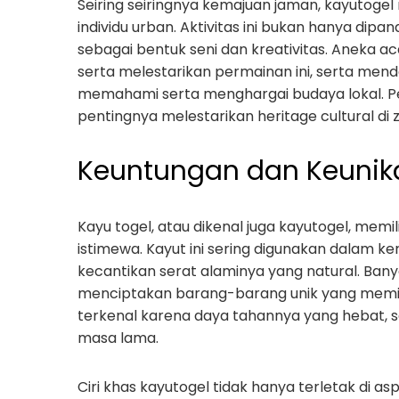
Seiring seiringnya kemajuan jaman, kayutogel 
individu urban. Aktivitas ini bukan hanya dipa
sebagai bentuk seni dan kreativitas. Aneka
serta melestarikan permainan ini, serta men
memahami serta menghargai budaya lokal. P
pentingnya melestarikan heritage cultural di
Keuntungan dan Keunik
Kayu togel, atau dikenal juga kayutogel, mem
istimewa. Kayut ini sering digunakan dalam ke
kecantikan serat alaminya yang natural. Ba
menciptakan barang-barang unik yang memiliki ni
terkenal karena daya tahannya yang hebat, s
masa lama.
Ciri khas kayutogel tidak hanya terletak di asp