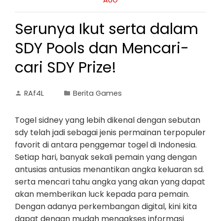
AUG
Serunya Ikut serta dalam
SDY Pools dan Mencari-
cari SDY Prize!
RAf4L
Berita Games
Togel sidney yang lebih dikenal dengan sebutan
sdy telah jadi sebagai jenis permainan terpopuler
favorit di antara penggemar togel di Indonesia.
Setiap hari, banyak sekali pemain yang dengan
antusias antusias menantikan angka keluaran sd.
serta mencari tahu angka yang akan yang dapat
akan memberikan luck kepada para pemain.
Dengan adanya perkembangan digital, kini kita
dapat dengan mudah mengakses informasi