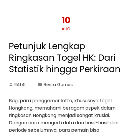
10
AUG
Petunjuk Lengkap
Ringkasan Togel HK: Dari
Statistik hingga Perkiraan
RAf4L
Berita Games
Bagi para penggemar lotto, khususnya togel
Hongkong, memahami beragam aspek dalam
ringkasan Hongkong menjadi sangat krusial.
Dengan cara mengerti data dan hasil-hasil dari
periode sebelumnya, para pemain bisa