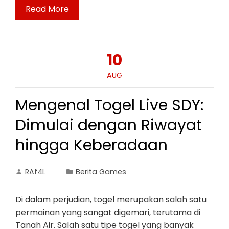
Read More
10
AUG
Mengenal Togel Live SDY:
Dimulai dengan Riwayat
hingga Keberadaan
RAf4L
Berita Games
Di dalam perjudian, togel merupakan salah satu
permainan yang sangat digemari, terutama di
Tanah Air. Salah satu tipe togel yang banyak