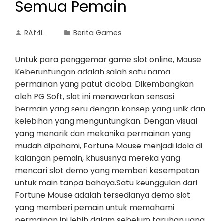
Semua Pemain
RAf4L
Berita Games
Untuk para penggemar game slot online, Mouse
Keberuntungan adalah salah satu nama
permainan yang patut dicoba. Dikembangkan
oleh PG Soft, slot ini menawarkan sensasi
bermain yang seru dengan konsep yang unik dan
kelebihan yang menguntungkan. Dengan visual
yang menarik dan mekanika permainan yang
mudah dipahami, Fortune Mouse menjadi idola di
kalangan pemain, khususnya mereka yang
mencari slot demo yang memberi kesempatan
untuk main tanpa bahaya.Satu keunggulan dari
Fortune Mouse adalah tersedianya demo slot
yang memberi pemain untuk memahami
permainan ini lebih dalam sebelum taruhan uang