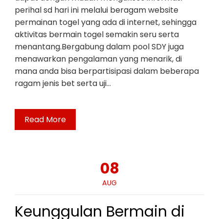
perihal sd hari ini melalui beragam website
permainan togel yang ada di internet, sehingga
aktivitas bermain togel semakin seru serta
menantang.Bergabung dalam pool SDY juga
menawarkan pengalaman yang menarik, di
mana anda bisa berpartisipasi dalam beberapa
ragam jenis bet serta uji…
Read More
08
AUG
Keunggulan Bermain di