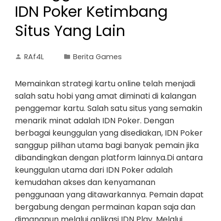
IDN Poker Ketimbang
Situs Yang Lain
RAf4L
Berita Games
Memainkan strategi kartu online telah menjadi
salah satu hobi yang amat diminati di kalangan
penggemar kartu. Salah satu situs yang semakin
menarik minat adalah IDN Poker. Dengan
berbagai keunggulan yang disediakan, IDN Poker
sanggup pilihan utama bagi banyak pemain jika
dibandingkan dengan platform lainnya.Di antara
keunggulan utama dari IDN Poker adalah
kemudahan akses dan kenyamanan
penggunaan yang ditawarkannya. Pemain dapat
bergabung dengan permainan kapan saja dan
dimanapun melalui aplikasi IDN Play. Melalui