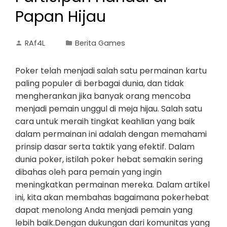
Papan Hijau
RAf4L
Berita Games
Poker telah menjadi salah satu permainan kartu
paling populer di berbagai dunia, dan tidak
mengherankan jika banyak orang mencoba
menjadi pemain unggul di meja hijau. Salah satu
cara untuk meraih tingkat keahlian yang baik
dalam permainan ini adalah dengan memahami
prinsip dasar serta taktik yang efektif. Dalam
dunia poker, istilah poker hebat semakin sering
dibahas oleh para pemain yang ingin
meningkatkan permainan mereka. Dalam artikel
ini, kita akan membahas bagaimana pokerhebat
dapat menolong Anda menjadi pemain yang
lebih baik.Dengan dukungan dari komunitas yang