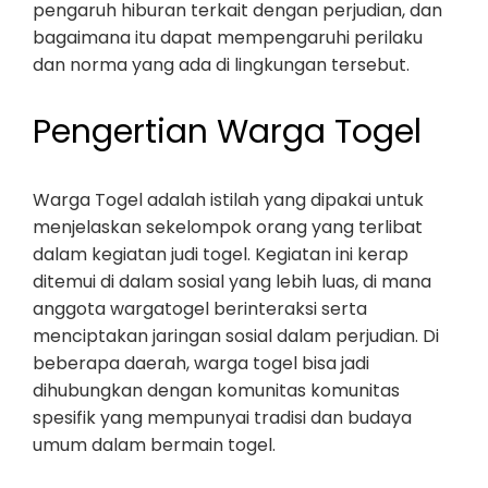
pengaruh hiburan terkait dengan perjudian, dan
bagaimana itu dapat mempengaruhi perilaku
dan norma yang ada di lingkungan tersebut.
Pengertian Warga Togel
Warga Togel adalah istilah yang dipakai untuk
menjelaskan sekelompok orang yang terlibat
dalam kegiatan judi togel. Kegiatan ini kerap
ditemui di dalam sosial yang lebih luas, di mana
anggota wargatogel berinteraksi serta
menciptakan jaringan sosial dalam perjudian. Di
beberapa daerah, warga togel bisa jadi
dihubungkan dengan komunitas komunitas
spesifik yang mempunyai tradisi dan budaya
umum dalam bermain togel.