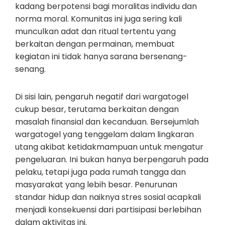
kadang berpotensi bagi moralitas individu dan
norma moral. Komunitas ini juga sering kali
munculkan adat dan ritual tertentu yang
berkaitan dengan permainan, membuat
kegiatan ini tidak hanya sarana bersenang-
senang.
Di sisi lain, pengaruh negatif dari wargatogel
cukup besar, terutama berkaitan dengan
masalah finansial dan kecanduan. Bersejumlah
wargatogel yang tenggelam dalam lingkaran
utang akibat ketidakmampuan untuk mengatur
pengeluaran. Ini bukan hanya berpengaruh pada
pelaku, tetapi juga pada rumah tangga dan
masyarakat yang lebih besar. Penurunan
standar hidup dan naiknya stres sosial acapkali
menjadi konsekuensi dari partisipasi berlebihan
dalam aktivitas ini.