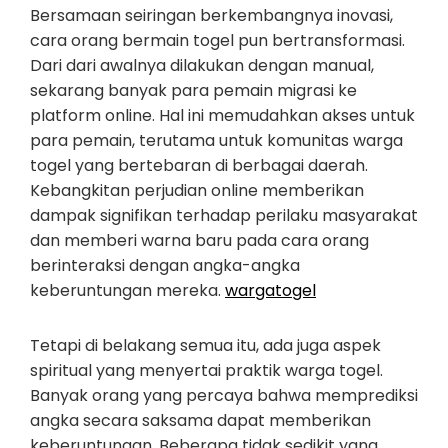
Bersamaan seiringan berkembangnya inovasi,
cara orang bermain togel pun bertransformasi.
Dari dari awalnya dilakukan dengan manual,
sekarang banyak para pemain migrasi ke
platform online. Hal ini memudahkan akses untuk
para pemain, terutama untuk komunitas warga
togel yang bertebaran di berbagai daerah.
Kebangkitan perjudian online memberikan
dampak signifikan terhadap perilaku masyarakat
dan memberi warna baru pada cara orang
berinteraksi dengan angka-angka
keberuntungan mereka.
wargatogel
Tetapi di belakang semua itu, ada juga aspek
spiritual yang menyertai praktik warga togel.
Banyak orang yang percaya bahwa memprediksi
angka secara saksama dapat memberikan
keberuntungan. Beberapa tidak sedikit yang