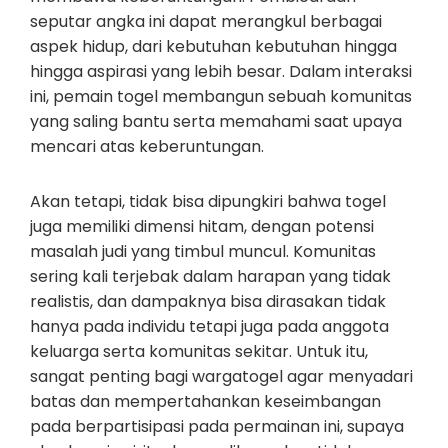
seputar angka ini dapat merangkul berbagai
aspek hidup, dari kebutuhan kebutuhan hingga
hingga aspirasi yang lebih besar. Dalam interaksi
ini, pemain togel membangun sebuah komunitas
yang saling bantu serta memahami saat upaya
mencari atas keberuntungan.
Akan tetapi, tidak bisa dipungkiri bahwa togel
juga memiliki dimensi hitam, dengan potensi
masalah judi yang timbul muncul. Komunitas
sering kali terjebak dalam harapan yang tidak
realistis, dan dampaknya bisa dirasakan tidak
hanya pada individu tetapi juga pada anggota
keluarga serta komunitas sekitar. Untuk itu,
sangat penting bagi wargatogel agar menyadari
batas dan mempertahankan keseimbangan
pada berpartisipasi pada permainan ini, supaya