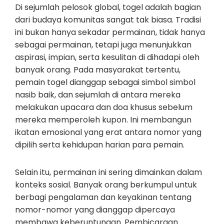
Di sejumlah pelosok global, togel adalah bagian
dari budaya komunitas sangat tak biasa. Tradisi
ini bukan hanya sekadar permainan, tidak hanya
sebagai permainan, tetapi juga menunjukkan
aspirasi, impian, serta kesulitan di dihadapi oleh
banyak orang. Pada masyarakat tertentu,
pemain togel dianggap sebagai simbol simbol
nasib baik, dan sejumlah di antara mereka
melakukan upacara dan doa khusus sebelum
mereka memperoleh kupon. Ini membangun
ikatan emosional yang erat antara nomor yang
dipilih serta kehidupan harian para pemain.
Selain itu, permainan ini sering dimainkan dalam
konteks sosial. Banyak orang berkumpul untuk
berbagi pengalaman dan keyakinan tentang
nomor-nomor yang dianggap dipercaya
membawa keberuntungan. Pembicaraan