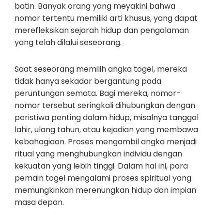
batin. Banyak orang yang meyakini bahwa
nomor tertentu memiliki arti khusus, yang dapat
merefleksikan sejarah hidup dan pengalaman
yang telah dilalui seseorang.
Saat seseorang memilih angka togel, mereka
tidak hanya sekadar bergantung pada
peruntungan semata. Bagi mereka, nomor-
nomor tersebut seringkali dihubungkan dengan
peristiwa penting dalam hidup, misalnya tanggal
lahir, ulang tahun, atau kejadian yang membawa
kebahagiaan. Proses mengambil angka menjadi
ritual yang menghubungkan individu dengan
kekuatan yang lebih tinggi. Dalam hal ini, para
pemain togel mengalami proses spiritual yang
memungkinkan merenungkan hidup dan impian
masa depan.