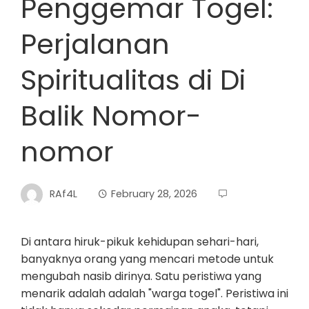
Penggemar Togel:
Perjalanan
Spiritualitas di Di
Balik Nomor-
nomor
RAf4L
February 28, 2026
Di antara hiruk-pikuk kehidupan sehari-hari,
banyaknya orang yang mencari metode untuk
mengubah nasib dirinya. Satu peristiwa yang
menarik adalah adalah "warga togel". Peristiwa ini