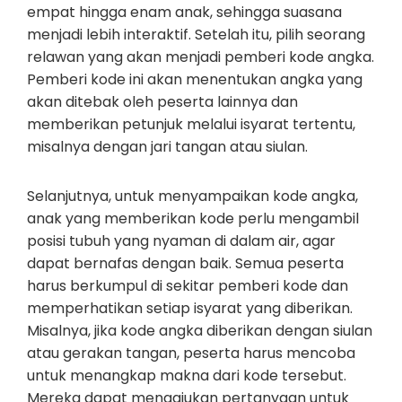
empat hingga enam anak, sehingga suasana
menjadi lebih interaktif. Setelah itu, pilih seorang
relawan yang akan menjadi pemberi kode angka.
Pemberi kode ini akan menentukan angka yang
akan ditebak oleh peserta lainnya dan
memberikan petunjuk melalui isyarat tertentu,
misalnya dengan jari tangan atau siulan.
Selanjutnya, untuk menyampaikan kode angka,
anak yang memberikan kode perlu mengambil
posisi tubuh yang nyaman di dalam air, agar
dapat bernafas dengan baik. Semua peserta
harus berkumpul di sekitar pemberi kode dan
memperhatikan setiap isyarat yang diberikan.
Misalnya, jika kode angka diberikan dengan siulan
atau gerakan tangan, peserta harus mencoba
untuk menangkap makna dari kode tersebut.
Mereka dapat mengajukan pertanyaan untuk