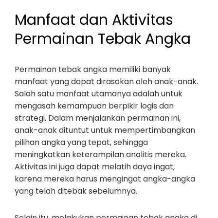
Manfaat dan Aktivitas
Permainan Tebak Angka
Permainan tebak angka memiliki banyak
manfaat yang dapat dirasakan oleh anak-anak.
Salah satu manfaat utamanya adalah untuk
mengasah kemampuan berpikir logis dan
strategi. Dalam menjalankan permainan ini,
anak-anak dituntut untuk mempertimbangkan
pilihan angka yang tepat, sehingga
meningkatkan keterampilan analitis mereka.
Aktivitas ini juga dapat melatih daya ingat,
karena mereka harus mengingat angka-angka
yang telah ditebak sebelumnya.
Selain itu, melakukan permainan tebak angka di