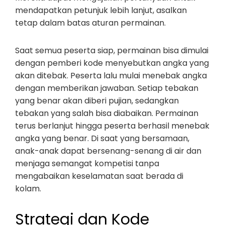
mendapatkan petunjuk lebih lanjut, asalkan
tetap dalam batas aturan permainan.
Saat semua peserta siap, permainan bisa dimulai
dengan pemberi kode menyebutkan angka yang
akan ditebak. Peserta lalu mulai menebak angka
dengan memberikan jawaban. Setiap tebakan
yang benar akan diberi pujian, sedangkan
tebakan yang salah bisa diabaikan. Permainan
terus berlanjut hingga peserta berhasil menebak
angka yang benar. Di saat yang bersamaan,
anak-anak dapat bersenang-senang di air dan
menjaga semangat kompetisi tanpa
mengabaikan keselamatan saat berada di
kolam.
Strategi dan Kode