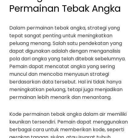
Permainan Tebak Angka
Dalam permainan tebak angka, strategi yang
tepat sangat penting untuk meningkatkan
peluang menang. Salah satu pendekatan yang
dapat digunakan adalah dengan menganalisis
pola dari angka yang telah ditebak sebelumnya.
Pemain dapat mencatat angka yang sering
muncul dan mencoba menyusun strategi
berdasarkan data tersebut. Hal ini tidak hanya
meningkatkan peluang, tetapi juga menjadikan
permainan lebih menarik dan menantang.
Kode permainan tebak angka dalam air memiliki
keunikan tersendiri. Pemain dapat menggunakan
berbagai cara untuk memberikan kode, seperti
gerakan tangan, siulan, atau isyarat tubuh.