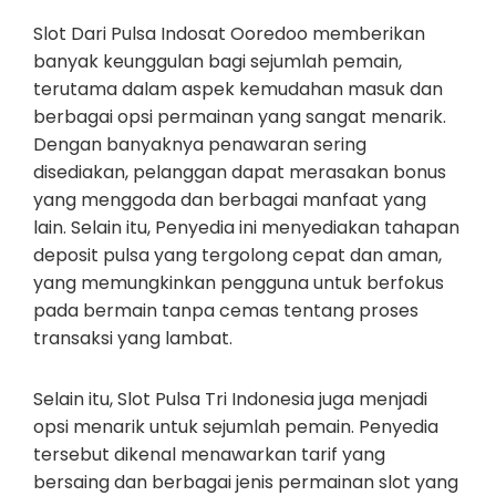
Slot Dari Pulsa Indosat Ooredoo memberikan
banyak keunggulan bagi sejumlah pemain,
terutama dalam aspek kemudahan masuk dan
berbagai opsi permainan yang sangat menarik.
Dengan banyaknya penawaran sering
disediakan, pelanggan dapat merasakan bonus
yang menggoda dan berbagai manfaat yang
lain. Selain itu, Penyedia ini menyediakan tahapan
deposit pulsa yang tergolong cepat dan aman,
yang memungkinkan pengguna untuk berfokus
pada bermain tanpa cemas tentang proses
transaksi yang lambat.
Selain itu, Slot Pulsa Tri Indonesia juga menjadi
opsi menarik untuk sejumlah pemain. Penyedia
tersebut dikenal menawarkan tarif yang
bersaing dan berbagai jenis permainan slot yang