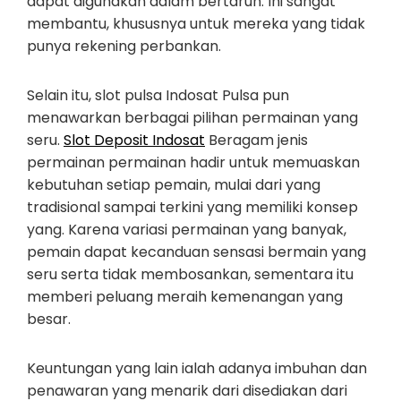
dapat digunakan dalam bertaruh. Ini sangat
membantu, khususnya untuk mereka yang tidak
punya rekening perbankan.
Selain itu, slot pulsa Indosat Pulsa pun
menawarkan berbagai pilihan permainan yang
seru.
Slot Deposit Indosat
Beragam jenis
permainan permainan hadir untuk memuaskan
kebutuhan setiap pemain, mulai dari yang
tradisional sampai terkini yang memiliki konsep
yang. Karena variasi permainan yang banyak,
pemain dapat kecanduan sensasi bermain yang
seru serta tidak membosankan, sementara itu
memberi peluang meraih kemenangan yang
besar.
Keuntungan yang lain ialah adanya imbuhan dan
penawaran yang menarik dari disediakan dari