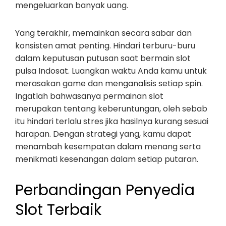
mengeluarkan banyak uang.
Yang terakhir, memainkan secara sabar dan
konsisten amat penting. Hindari terburu-buru
dalam keputusan putusan saat bermain slot
pulsa Indosat. Luangkan waktu Anda kamu untuk
merasakan game dan menganalisis setiap spin.
Ingatlah bahwasanya permainan slot
merupakan tentang keberuntungan, oleh sebab
itu hindari terlalu stres jika hasilnya kurang sesuai
harapan. Dengan strategi yang, kamu dapat
menambah kesempatan dalam menang serta
menikmati kesenangan dalam setiap putaran.
Perbandingan Penyedia
Slot Terbaik