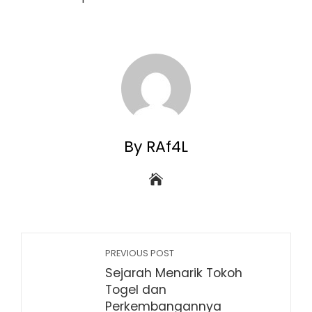
By RAf4L
PREVIOUS POST
Sejarah Menarik Tokoh
Togel dan
Perkembangannya