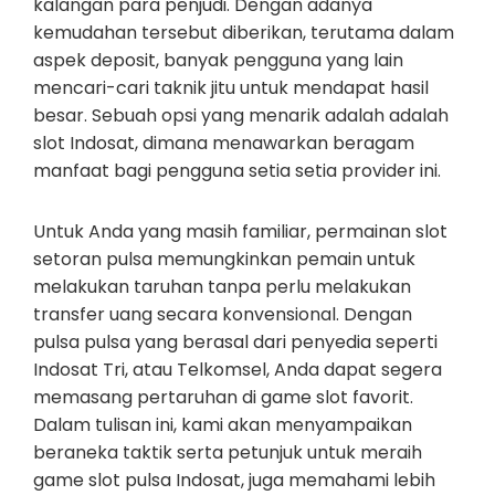
kalangan para penjudi. Dengan adanya
kemudahan tersebut diberikan, terutama dalam
aspek deposit, banyak pengguna yang lain
mencari-cari taknik jitu untuk mendapat hasil
besar. Sebuah opsi yang menarik adalah adalah
slot Indosat, dimana menawarkan beragam
manfaat bagi pengguna setia setia provider ini.
Untuk Anda yang masih familiar, permainan slot
setoran pulsa memungkinkan pemain untuk
melakukan taruhan tanpa perlu melakukan
transfer uang secara konvensional. Dengan
pulsa pulsa yang berasal dari penyedia seperti
Indosat Tri, atau Telkomsel, Anda dapat segera
memasang pertaruhan di game slot favorit.
Dalam tulisan ini, kami akan menyampaikan
beraneka taktik serta petunjuk untuk meraih
game slot pulsa Indosat, juga memahami lebih