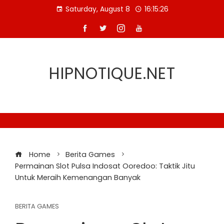
Skip
Saturday, August 8
16:15:26
to
content
HIPNOTIQUE.NET
Home
Berita Games
Permainan Slot Pulsa Indosat Ooredoo: Taktik Jitu
Untuk Meraih Kemenangan Banyak
BERITA GAMES