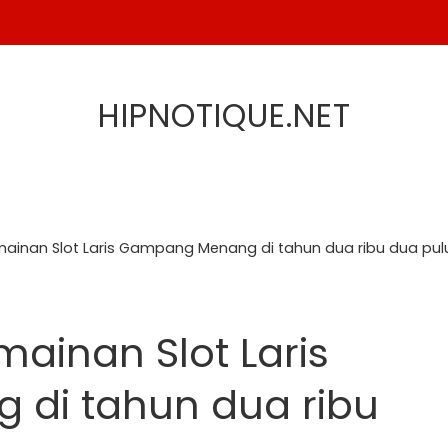
HIPNOTIQUE.NET
mainan Slot Laris Gampang Menang di tahun dua ribu dua pul
mainan Slot Laris
di tahun dua ribu