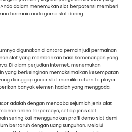
ntu Anda dalam menemukan slot berpotensi memberi
n bermain anda game slot daring.
umnya digunakan di antara pemain judi permainan
ainan slot yang memberikan hasil kemenangan yang
anya. Di alam perjudian internet, menemukan
main yang berkeinginan memaksimalkan kesempatan
ng dianggap gacor slot memiliki return to player
mberikan banyak elemen hadiah yang menggoda.
acor adalah dengan mencoba sejumlah jenis alat
ainan online terpercaya, setiap jenis slot
n sering kali menggunakan profil demo slot demi
lum bertaruh dengan uang sunguhan. Melalui