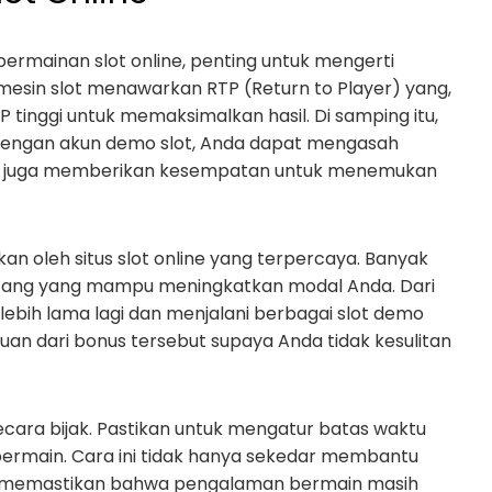
mainan slot online, penting untuk mengerti
mesin slot menawarkan RTP (Return to Player) yang,
 tinggi untuk memaksimalkan hasil. Di samping itu,
 Dengan akun demo slot, Anda dapat mengasah
 Ini juga memberikan kesempatan untuk menemukan
n oleh situs slot online yang terpercaya. Banyak
tang yang mampu meningkatkan modal Anda. Dari
ebih lama lagi dan menjalani berbagai slot demo
ntuan dari bonus tersebut supaya Anda tidak kesulitan
ecara bijak. Pastikan untuk mengatur batas waktu
bermain. Cara ini tidak hanya sekedar membantu
a memastikan bahwa pengalaman bermain masih