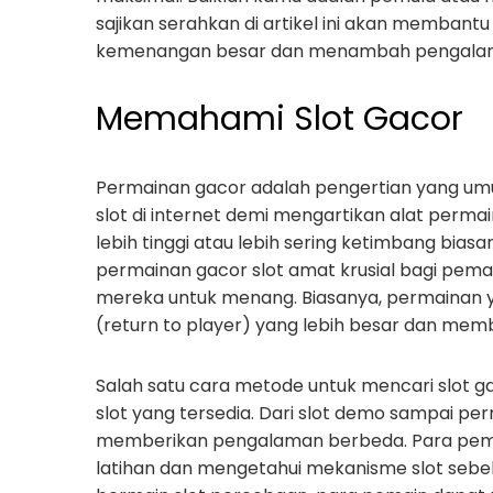
sajikan serahkan di artikel ini akan memba
kemenangan besar dan menambah pengalama
Memahami Slot Gacor
Permainan gacor adalah pengertian yang um
slot di internet demi mengartikan alat perm
lebih tinggi atau lebih sering ketimbang bias
permainan gacor slot amat krusial bagi pe
mereka untuk menang. Biasanya, permainan ya
(return to player) yang lebih besar dan me
Salah satu cara metode untuk mencari slot g
slot yang tersedia. Dari slot demo sampai perm
memberikan pengalaman berbeda. Para pemai
latihan dan mengetahui mekanisme slot sebe