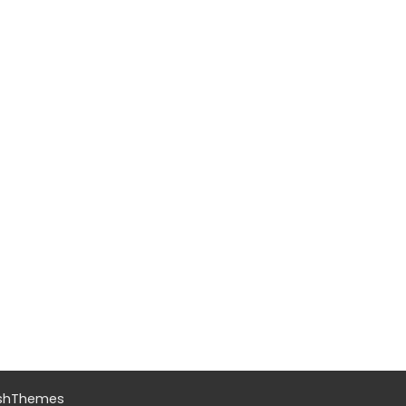
shThemes