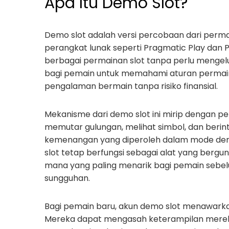
Apa Itu Demo Slot?
Demo slot adalah versi percobaan dari perma
perangkat lunak seperti Pragmatic Play dan
berbagai permainan slot tanpa perlu menge
bagi pemain untuk memahami aturan permainan
pengalaman bermain tanpa risiko finansial.
Mekanisme dari demo slot ini mirip dengan p
memutar gulungan, melihat simbol, dan beri
kemenangan yang diperoleh dalam mode demo
slot tetap berfungsi sebagai alat yang ber
mana yang paling menarik bagi pemain seb
sungguhan.
Bagi pemain baru, akun demo slot menawark
Mereka dapat mengasah keterampilan merek