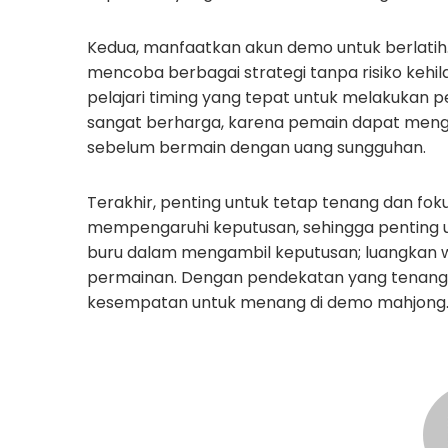
Kedua, manfaatkan akun demo untuk berlat
mencoba berbagai strategi tanpa risiko kehil
pelajari timing yang tepat untuk melakukan 
sangat berharga, karena pemain dapat menge
sebelum bermain dengan uang sungguhan.
Terakhir, penting untuk tetap tenang dan fo
mempengaruhi keputusan, sehingga penting un
buru dalam mengambil keputusan; luangkan wa
permainan. Dengan pendekatan yang tenang 
kesempatan untuk menang di demo mahjong