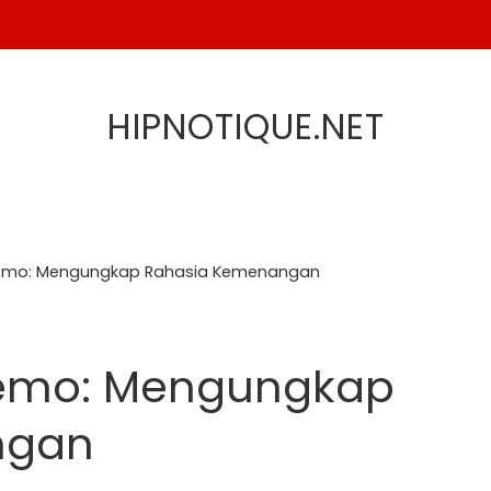
HIPNOTIQUE.NET
Demo: Mengungkap Rahasia Kemenangan
Demo: Mengungkap
ngan