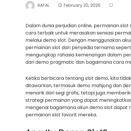
RAf4L
February 20, 2026
Dalam dunia perjudian online, permainan slot
cara terbaik untuk merasakan sensasi perma
melalui demo slot. Dengan menggunakan ak
permainan slot dari penyedia ternama seperti 
mengungkap rahasia kemenangan dalam permai
dari demo pragmatic dan bagaimana cara 
Ketika berbicara tentang slot demo, kita ti
ditawarkan, termasuk demo mahjong dan demo
menarik dari segi grafis, tetapi juga memb
strategi permainan yang dapat meningkatkan 
mengenai bagaimana akun demo slot dapat
permainan slot favorit mereka.