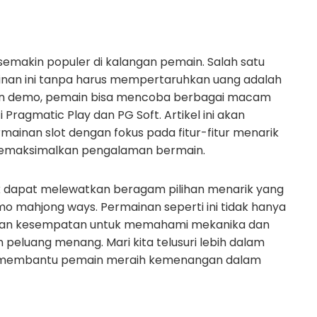
 semakin populer di kalangan pemain. Salah satu
inan ini tanpa harus mempertaruhkan uang adalah
un demo, pemain bisa mencoba berbagai macam
Pragmatic Play dan PG Soft. Artikel ini akan
nan slot dengan fokus pada fitur-fitur menarik
memaksimalkan pengalaman bermain.
dak dapat melewatkan beragam pilihan menarik yang
 mahjong ways. Permainan seperti ini tidak hanya
erikan kesempatan untuk memahami mekanika dan
peluang menang. Mari kita telusuri lebih dalam
 membantu pemain meraih kemenangan dalam