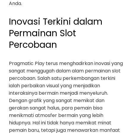
Anda.
Inovasi Terkini dalam
Permainan Slot
Percobaan
Pragmatic Play terus menghadirkan inovasi yang
sangat menggugah dalam alam permainan slot
percobaan. Salah satu perkembangan terkini
ialah perbaikan visual yang menjadikan
interaksinya bermain menjadi menyeluruh.
Dengan grafik yang sangat memikat dan
gerakan sangat halus, para pemain bisa
menikmati atmosfer bermain yang lebih
hidupnya. Hal ini tidak hanya memikat minat
pemain baru, tetapi juga menawarkan manfaat