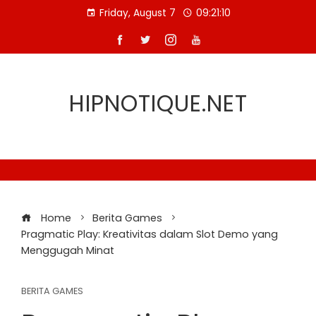
Skip
Friday, August 7
09:21:11
to
content
HIPNOTIQUE.NET
Home
Berita Games
Pragmatic Play: Kreativitas dalam Slot Demo yang
Menggugah Minat
BERITA GAMES