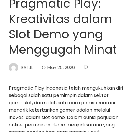
Pragmatic Play:
Kreativitas dalam
Slot Demo yang
Menggugah Minat
RAf4L
May 25, 2026
Pragmatic Play Indonesia telah mengukuhkan diri
sebagai salah satu pemimpin dalam sektor
game slot, dan salah satu cara perusahaan ini
menarik ketertarikan gamer adalah melalui
inovasi dalam slot demo. Dalam dunia perjudian
online, permainan demo menjadi sarana yang