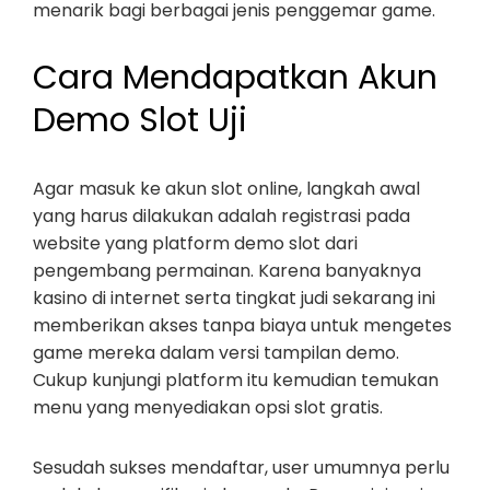
menarik bagi berbagai jenis penggemar game.
Cara Mendapatkan Akun
Demo Slot Uji
Agar masuk ke akun slot online, langkah awal
yang harus dilakukan adalah registrasi pada
website yang platform demo slot dari
pengembang permainan. Karena banyaknya
kasino di internet serta tingkat judi sekarang ini
memberikan akses tanpa biaya untuk mengetes
game mereka dalam versi tampilan demo.
Cukup kunjungi platform itu kemudian temukan
menu yang menyediakan opsi slot gratis.
Sesudah sukses mendaftar, user umumnya perlu