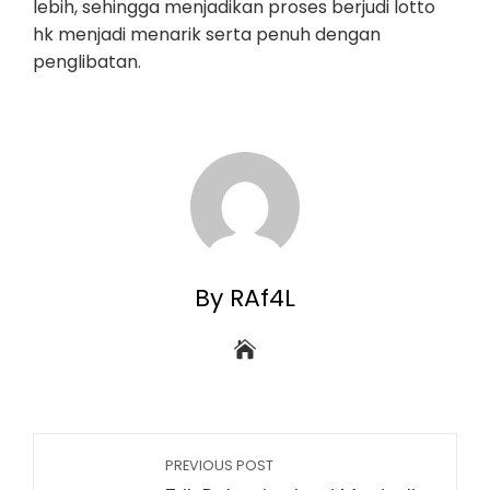
lebih, sehingga menjadikan proses berjudi lotto
hk menjadi menarik serta penuh dengan
penglibatan.
By RAf4L
PREVIOUS POST