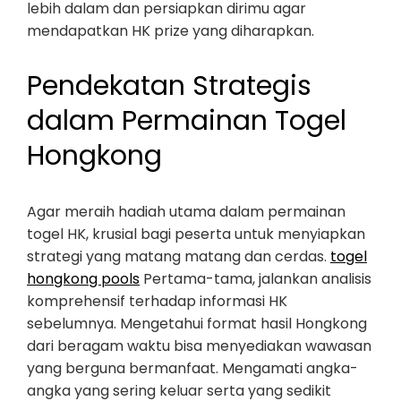
lebih dalam dan persiapkan dirimu agar
mendapatkan HK prize yang diharapkan.
Pendekatan Strategis
dalam Permainan Togel
Hongkong
Agar meraih hadiah utama dalam permainan
togel HK, krusial bagi peserta untuk menyiapkan
strategi yang matang matang dan cerdas.
togel
hongkong pools
Pertama-tama, jalankan analisis
komprehensif terhadap informasi HK
sebelumnya. Mengetahui format hasil Hongkong
dari beragam waktu bisa menyediakan wawasan
yang berguna bermanfaat. Mengamati angka-
angka yang sering keluar serta yang sedikit