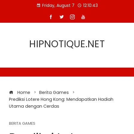
Skip
Friday, August 7
12:10:43
to
content
HIPNOTIQUE.NET
Home
Berita Games
Prediksi Lotere Hong Kong: Mendapatkan Hadiah
Utama dengan Cerdas
BERITA GAMES