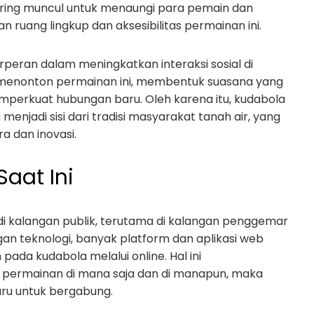
daring muncul untuk menaungi para pemain dan
 ruang lingkup dan aksesibilitas permainan ini.
rperan dalam meningkatkan interaksi sosial di
menonton permainan ini, membentuk suasana yang
mperkuat hubungan baru. Oleh karena itu, kudabola
enjadi sisi dari tradisi masyarakat tanah air, yang
a dan inovasi.
aat Ini
i kalangan publik, terutama di kalangan penggemar
 teknologi, banyak platform dan aplikasi web
da kudabola melalui online. Hal ini
permainan di mana saja dan di manapun, maka
ru untuk bergabung.