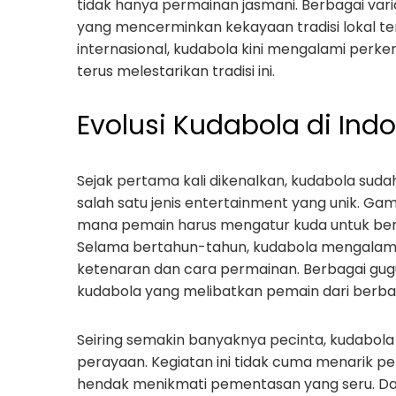
tidak hanya permainan jasmani. Berbagai varia
yang mencerminkan kekayaan tradisi lokal t
internasional, kudabola kini mengalami per
terus melestarikan tradisi ini.
Evolusi Kudabola di Ind
Sejak pertama kali dikenalkan, kudabola sud
salah satu jenis entertainment yang unik. Gam
mana pemain harus mengatur kuda untuk berlar
Selama bertahun-tahun, kudabola mengalami 
ketenaran dan cara permainan. Berbagai gu
kudabola yang melibatkan pemain dari berb
Seiring semakin banyaknya pecinta, kudabol
perayaan. Kegiatan ini tidak cuma menarik per
hendak menikmati pementasan yang seru. Dal