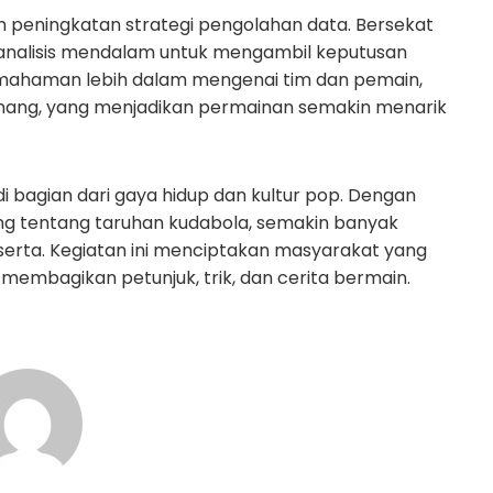
leh peningkatan strategi pengolahan data. Bersekat
analisis mendalam untuk mengambil keputusan
pemahaman lebih dalam mengenai tim dan pemain,
ang, yang menjadikan permainan semakin menarik
i bagian dari gaya hidup dan kultur pop. Dengan
g tentang taruhan kudabola, semakin banyak
serta. Kegiatan ini menciptakan masyarakat yang
 membagikan petunjuk, trik, dan cerita bermain.