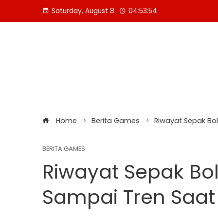
Skip
Saturday, August 8
04:53:55
to
content
Home
Berita Games
Riwayat Sepak Bol
BERITA GAMES
Riwayat Sepak Bol
Sampai Tren Saat 