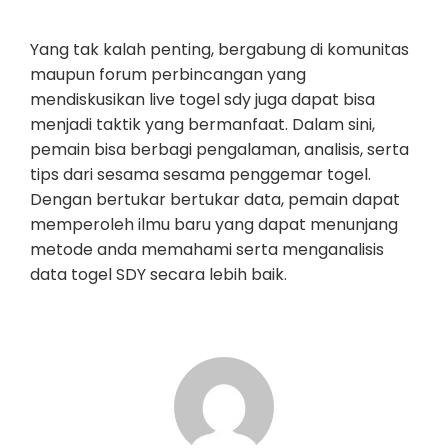
Yang tak kalah penting, bergabung di komunitas
maupun forum perbincangan yang
mendiskusikan live togel sdy juga dapat bisa
menjadi taktik yang bermanfaat. Dalam sini,
pemain bisa berbagi pengalaman, analisis, serta
tips dari sesama sesama penggemar togel.
Dengan bertukar bertukar data, pemain dapat
memperoleh ilmu baru yang dapat menunjang
metode anda memahami serta menganalisis
data togel SDY secara lebih baik.