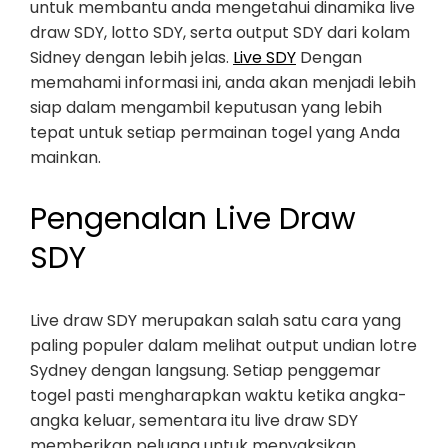
untuk membantu anda mengetahui dinamika live
draw SDY, lotto SDY, serta output SDY dari kolam
Sidney dengan lebih jelas.
Live SDY
Dengan
memahami informasi ini, anda akan menjadi lebih
siap dalam mengambil keputusan yang lebih
tepat untuk setiap permainan togel yang Anda
mainkan.
Pengenalan Live Draw
SDY
Live draw SDY merupakan salah satu cara yang
paling populer dalam melihat output undian lotre
Sydney dengan langsung. Setiap penggemar
togel pasti mengharapkan waktu ketika angka-
angka keluar, sementara itu live draw SDY
memberikan peluang untuk menyaksikan