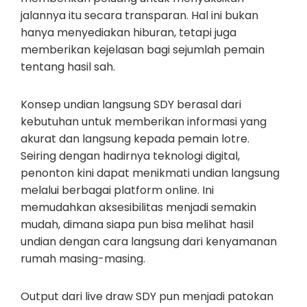
jalannya itu secara transparan. Hal ini bukan
hanya menyediakan hiburan, tetapi juga
memberikan kejelasan bagi sejumlah pemain
tentang hasil sah.
Konsep undian langsung SDY berasal dari
kebutuhan untuk memberikan informasi yang
akurat dan langsung kepada pemain lotre.
Seiring dengan hadirnya teknologi digital,
penonton kini dapat menikmati undian langsung
melalui berbagai platform online. Ini
memudahkan aksesibilitas menjadi semakin
mudah, dimana siapa pun bisa melihat hasil
undian dengan cara langsung dari kenyamanan
rumah masing-masing.
Output dari live draw SDY pun menjadi patokan