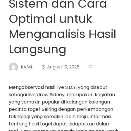
Sistem dan Cara
Optimal untuk
Menganalisis Hasil
Langsung
RAf4L
August 10, 2025
Mengobservasi hasil live S.D.Y, yang disebut
sebagai live draw Sidney, merupakan kegiatan
yang semakin popular di kalangan kalangan
pecinta togel. Seiring dengan perkembangan
teknologi yang semakin lebih maju, informasi
tentang hasil togel dapat didapatkan dalam