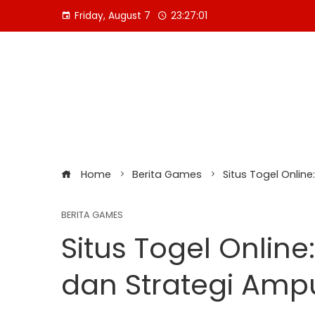
Skip
Friday, August 7
23:27:02
to
content
Home
Berita Games
Situs Togel Onlin
BERITA GAMES
Situs Togel Onlin
dan Strategi Amp