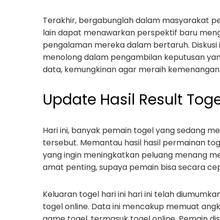
Terakhir, bergabunglah dalam masyarakat pem
lain dapat menawarkan perspektif baru men
pengalaman mereka dalam bertaruh. Diskusi
menolong dalam pengambilan keputusan yang 
data, kemungkinan agar meraih kemenangan 
Update Hasil Result Togel
Hari ini, banyak pemain togel yang sedang men
tersebut. Memantau hasil hasil permainan t
yang ingin meningkatkan peluang menang mer
amat penting, supaya pemain bisa secara cep
Keluaran togel hari ini hari ini telah diumumka
togel online. Data ini mencakup memuat angk
game togel, termasuk togel online. Pemain di