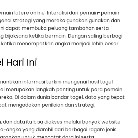
ain lotere online. Interaksi dari pemain-pemain
genai strategi yang mereka gunakan gunakan dan
 ini dapat membuka peluang tambahan serta
bijaksana ketika bermain. Dengan saling berbagi
ketika menempatkan angka menjadi lebih besar.
 Hari Ini
antikan informasi terkini mengenai hasil togel
ogel merupakan langkah penting untuk para pemain
eka. Di dalam dunia bandar togel, data yang tepat
at mengadakan penilaian dan strategi.
n, dan data itu bisa diakses melalui banyak website
a-angka yang diambil dari berbagai ragam jenis
sarankan untuk mencatat data ini serta