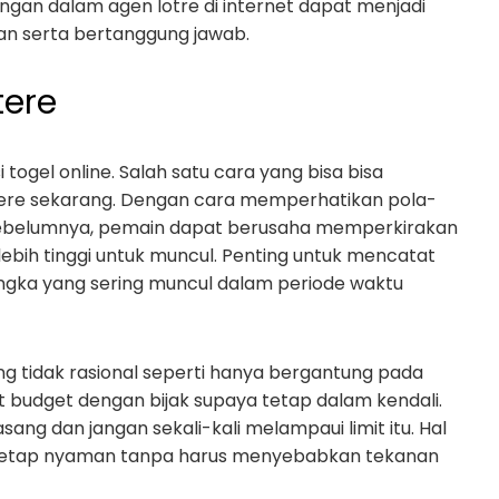
n dalam agen lotre di internet dapat menjadi
man serta bertanggung jawab.
tere
togel online. Salah satu cara yang bisa bisa
tere sekarang. Dengan cara memperhatikan pola-
 sebelumnya, pemain dapat berusaha memperkirakan
ebih tinggi untuk muncul. Penting untuk mencatat
ngka yang sering muncul dalam periode waktu
g tidak rasional seperti hanya bergantung pada
budget dengan bijak supaya tetap dalam kendali.
ng dan jangan sekali-kali melampaui limit itu. Hal
tetap nyaman tanpa harus menyebabkan tekanan