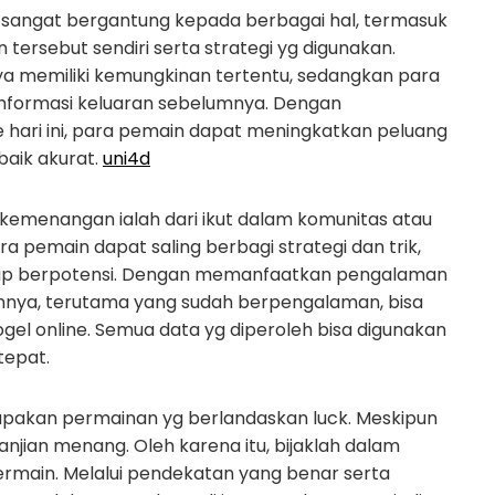
 sangat bergantung kepada berbagai hal, termasuk
rsebut sendiri serta strategi yg digunakan.
a memiliki kemungkinan tertentu, sedangkan para
nformasi keluaran sebelumnya. Dengan
 hari ini, para pemain dapat meningkatkan peluang
baik akurat.
uni4d
kemenangan ialah dari ikut dalam komunitas atau
ara pemain dapat saling berbagi strategi dan trik,
gap berpotensi. Dengan memanfaatkan pengalaman
innya, terutama yang sudah berpengalaman, bisa
el online. Semua data yg diperoleh bisa digunakan
tepat.
rupakan permainan yg berlandaskan luck. Meskipun
janjian menang. Oleh karena itu, bijaklah dalam
main. Melalui pendekatan yang benar serta