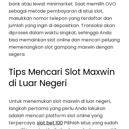
bank atau lewat minimarket. Saat memilih OVO
sebagai metode pembayaran di situs slot,
masukkan nomor telepon yang terdaftar dan
jumlah yang ingin di depositkan. Transaksi akan
diproses dalam waktu singkat, sehingga Anda
bisa memainkan slot online dan mencari peluang
memenangkan slot gampang maxwin dengan
segera.
Tips Mencari Slot Maxwin
di Luar Negeri
Untuk menemukan slot maxwin di luar negeri,
langkah pertama yang perlu Anda lakukan
adalah mencari platform slot online yang
terpercaya.
slot bet 100
Pilihlah situs yang sudah