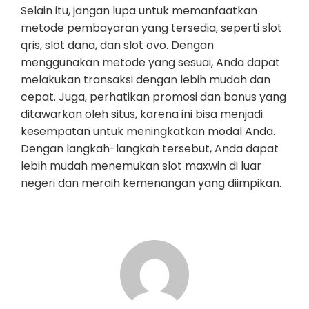
Selain itu, jangan lupa untuk memanfaatkan
metode pembayaran yang tersedia, seperti slot
qris, slot dana, dan slot ovo. Dengan
menggunakan metode yang sesuai, Anda dapat
melakukan transaksi dengan lebih mudah dan
cepat. Juga, perhatikan promosi dan bonus yang
ditawarkan oleh situs, karena ini bisa menjadi
kesempatan untuk meningkatkan modal Anda.
Dengan langkah-langkah tersebut, Anda dapat
lebih mudah menemukan slot maxwin di luar
negeri dan meraih kemenangan yang diimpikan.