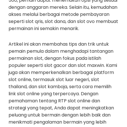
500, pemain dapat menemukan opsi yang sesuai
dengan anggaran mereka. Selain itu, kemudahan
akses melalui berbagai metode pembayaran
seperti slot qris, slot dana, dan slot ovo membuat
permainan ini semakin menarik.
Artikel ini akan membahas tips dan trik untuk
pemain pemula dalam menghadapi tantangan
permainan slot, dengan fokus pada istilah
populer seperti slot gacor dan slot maxwin. Kami
juga akan memperkenalkan berbagai platform
slot online, termasuk slot luar negeri, slot
thailand, dan slot kamboja, serta cara memilih
link slot online yang terpercaya. Dengan
pemahaman tentang RTP slot online dan
strategi yang tepat, Anda dapat meningkatkan
peluang untuk bermain dengan lebih baik dan
menikmati pengalaman bermain yang lebih