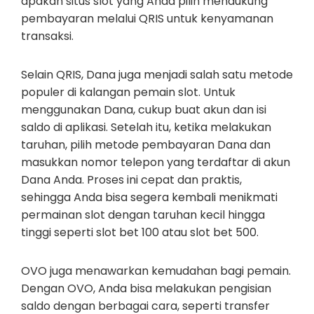
apakah situs slot yang Anda pilih mendukung
pembayaran melalui QRIS untuk kenyamanan
transaksi.
Selain QRIS, Dana juga menjadi salah satu metode
populer di kalangan pemain slot. Untuk
menggunakan Dana, cukup buat akun dan isi
saldo di aplikasi. Setelah itu, ketika melakukan
taruhan, pilih metode pembayaran Dana dan
masukkan nomor telepon yang terdaftar di akun
Dana Anda. Proses ini cepat dan praktis,
sehingga Anda bisa segera kembali menikmati
permainan slot dengan taruhan kecil hingga
tinggi seperti slot bet 100 atau slot bet 500.
OVO juga menawarkan kemudahan bagi pemain.
Dengan OVO, Anda bisa melakukan pengisian
saldo dengan berbagai cara, seperti transfer