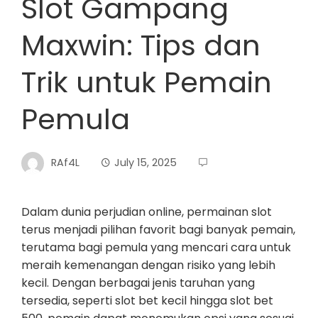
Slot Gampang
Maxwin: Tips dan
Trik untuk Pemain
Pemula
RAf4L
July 15, 2025
Dalam dunia perjudian online, permainan slot
terus menjadi pilihan favorit bagi banyak pemain,
terutama bagi pemula yang mencari cara untuk
meraih kemenangan dengan risiko yang lebih
kecil. Dengan berbagai jenis taruhan yang
tersedia, seperti slot bet kecil hingga slot bet