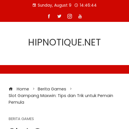
Skip
Sunday, August 9
14:46:45
to
content
HIPNOTIQUE.NET
Home
Berita Games
Slot Gampang Maxwin: Tips dan Trik untuk Pemain
Pemula
BERITA GAMES