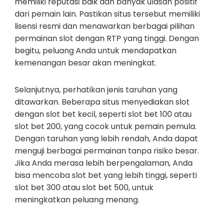
memiliki reputasi baik dan banyak ulasan positif
dari pemain lain. Pastikan situs tersebut memiliki
lisensi resmi dan menawarkan berbagai pilihan
permainan slot dengan RTP yang tinggi. Dengan
begitu, peluang Anda untuk mendapatkan
kemenangan besar akan meningkat.
Selanjutnya, perhatikan jenis taruhan yang
ditawarkan. Beberapa situs menyediakan slot
dengan slot bet kecil, seperti slot bet 100 atau
slot bet 200, yang cocok untuk pemain pemula.
Dengan taruhan yang lebih rendah, Anda dapat
menguji berbagai permainan tanpa risiko besar.
Jika Anda merasa lebih berpengalaman, Anda
bisa mencoba slot bet yang lebih tinggi, seperti
slot bet 300 atau slot bet 500, untuk
meningkatkan peluang menang.