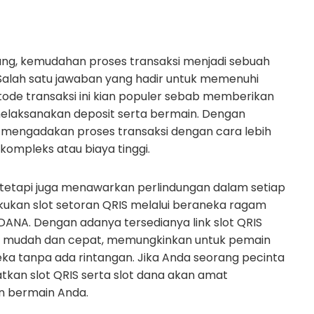
ang, kemudahan proses transaksi menjadi sebuah
Salah satu jawaban yang hadir untuk memenuhi
tode transaksi ini kian populer sebab memberikan
elaksanakan deposit serta bermain. Dengan
a mengadakan proses transaksi dengan cara lebih
kompleks atau biaya tinggi.
tetapi juga menawarkan perlindungan dalam setiap
ukan slot setoran QRIS melalui beraneka ragam
DANA. Dengan adanya tersedianya link slot QRIS
bih mudah dan cepat, memungkinkan untuk pemain
eka tanpa ada rintangan. Jika Anda seorang pecinta
tkan slot QRIS serta slot dana akan amat
 bermain Anda.