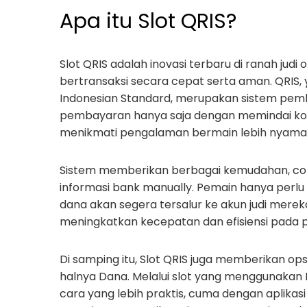
Apa itu Slot QRIS?
Slot QRIS adalah inovasi terbaru di ranah j
bertransaksi secara cepat serta aman. QRIS,
Indonesian Standard, merupakan sistem pe
pembayaran hanya saja dengan memindai ko
menikmati pengalaman bermain lebih nyaman
Sistem memberikan berbagai kemudahan, con
informasi bank manually. Pemain hanya perlu
dana akan segera tersalur ke akun judi merek
meningkatkan kecepatan dan efisiensi pada p
Di samping itu, Slot QRIS juga memberikan o
halnya Dana. Melalui slot yang menggunakan
cara yang lebih praktis, cuma dengan aplika