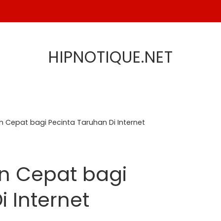
HIPNOTIQUE.NET
n Cepat bagi Pecinta Taruhan Di Internet
an Cepat bagi
i Internet