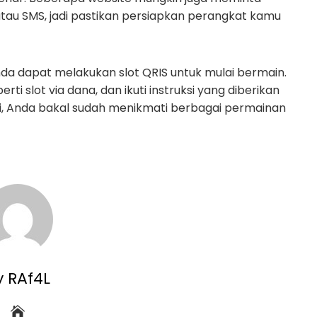
tau SMS, jadi pastikan persiapkan perangkat kamu
Anda dapat melakukan slot QRIS untuk mulai bermain.
ti slot via dana, dan ikuti instruksi yang diberikan
ni, Anda bakal sudah menikmati berbagai permainan
y RAf4L