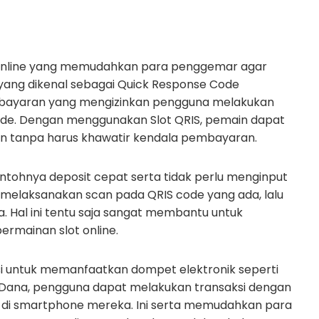
udi online yang memudahkan para penggemar agar
 yang dikenal sebagai Quick Response Code
mbayaran yang mengizinkan pengguna melakukan
de. Dengan menggunakan Slot QRIS, pemain dapat
 tanpa harus khawatir kendala pembayaran.
tohnya deposit cepat serta tidak perlu menginput
 melaksanakan scan pada QRIS code yang ada, lalu
a. Hal ini tentu saja sangat membantu untuk
ermainan slot online.
psi untuk memanfaatkan dompet elektronik seperti
 Dana, pengguna dapat melakukan transaksi dengan
si di smartphone mereka. Ini serta memudahkan para