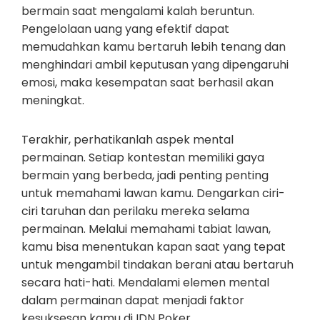
bermain saat mengalami kalah beruntun.
Pengelolaan uang yang efektif dapat
memudahkan kamu bertaruh lebih tenang dan
menghindari ambil keputusan yang dipengaruhi
emosi, maka kesempatan saat berhasil akan
meningkat.
Terakhir, perhatikanlah aspek mental
permainan. Setiap kontestan memiliki gaya
bermain yang berbeda, jadi penting penting
untuk memahami lawan kamu. Dengarkan ciri-
ciri taruhan dan perilaku mereka selama
permainan. Melalui memahami tabiat lawan,
kamu bisa menentukan kapan saat yang tepat
untuk mengambil tindakan berani atau bertaruh
secara hati-hati. Mendalami elemen mental
dalam permainan dapat menjadi faktor
kesuksesan kamu di IDN Poker.