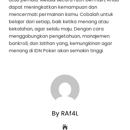
dapat meningkatkan kemampuan dan
mencermati permainan kamu. Cobalah untuk
belajar dari setiap, baik ketika menang atau
kekalahan, agar selalu maju. Dengan cara
menggabungkan pengetahuan, manajemen
bankroll, dan latihan yang, kemungkinan agar
menang di IDN Poker akan semakin tinggi.
By RAf4L