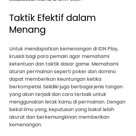
Taktik Efektif dalam
Menang
Untuk mendapatkan kemenangan di IDN Play,
krusial bagi para pemain agar memahami
ketentuan dan taktik dasar game. Memahami
aturan permainan seperti poker dan domino
dapat memberikan keuntungan ketika
berkompetisi. Selidiki juga berbagai jenis tangan
yang akan terjadi dan cara terbaik untuk
menggunakan letak kamu di permainan. Dengan
bekal ilmu yang, keputusan yang bakal lebih
akurat dan berkemungkinan memberikan
kemenangan.