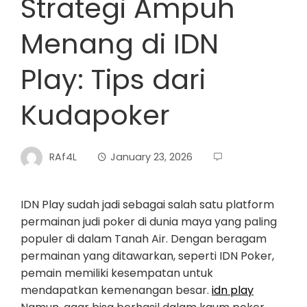
Strategi Ampuh
Menang di IDN
Play: Tips dari
Kudapoker
RAf4L
January 23, 2026
IDN Play sudah jadi sebagai salah satu platform
permainan judi poker di dunia maya yang paling
populer di dalam Tanah Air. Dengan beragam
permainan yang ditawarkan, seperti IDN Poker,
pemain memiliki kesempatan untuk
mendapatkan kemenangan besar.
idn play