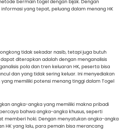
etode bermain togel dengan bijak. Dengan
 informasi yang tepat, peluang dalam menang HK
ngkong tidak sekadar nasib, tetapi juga butuh
g dapat diterapkan adalah dengan menganalisis
nalisis pola dan tren keluaran HK, peserta bisa
cul dan yang tidak sering keluar. Ini menyediakan
yang memiliki potensi menang tinggi dalam Togel
gkan angka-angka yang memiliki makna pribadi
 percaya bahwa angka-angka khusus, seperti
apat memberi hoki. Dengan menyatukan angka-angka
an HK yang lalu, para pemain bisa merancang