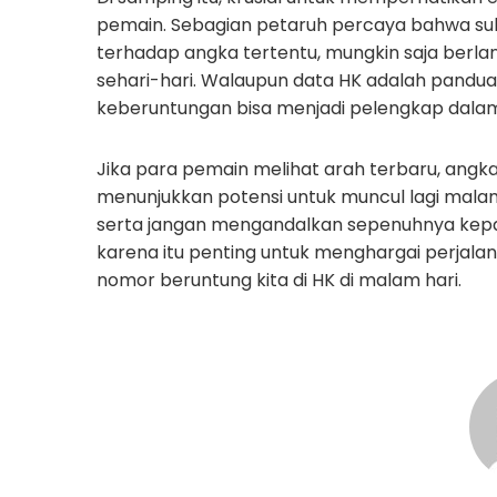
pemain. Sebagian petaruh percaya bahwa su
terhadap angka tertentu, mungkin saja berla
sehari-hari. Walaupun data HK adalah pandu
keberuntungan bisa menjadi pelengkap dalam
Jika para pemain melihat arah terbaru, angka
menunjukkan potensi untuk muncul lagi malam i
serta jangan mengandalkan sepenuhnya kepada p
karena itu penting untuk menghargai perja
nomor beruntung kita di HK di malam hari.