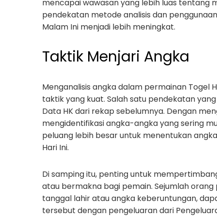
mencapai wawasan yang lebih luas tentang m
pendekatan metode analisis dan penggunaan
Malam Ini menjadi lebih meningkat.
Taktik Menjari Angka
Menganalisis angka dalam permainan Togel Ho
taktik yang kuat. Salah satu pendekatan yan
Data HK dari rekap sebelumnya. Dengan menga
mengidentifikasi angka-angka yang sering mun
peluang lebih besar untuk menentukan angka 
Hari Ini.
Di samping itu, penting untuk mempertimban
atau bermakna bagi pemain. Sejumlah orang
tanggal lahir atau angka keberuntungan, d
tersebut dengan pengeluaran dari Pengeluar