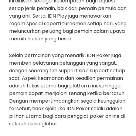
ini didisain sebagai kesempatan bagi request
setiap jenis pemain, baik dari pemain pemula dan
yang ahli. Serta, IDN Play juga menawarkan
ragam spesial seperti turnamen setiap hari, yang
meluncurkan peluang bagi pemain dalam upaya
meraih hadiah yang besar.
Selain permainan yang menarik, IDN Poker juga
memberi pelayanan pelanggan yang sangat,
dengan seorang tim support siap support setiap
saat. Aspek keamanan dan keadilan permainan
adalah fokus utama bagi platform ini, sehingga
pemain dapat menjalani tenang ketika bertaruh.
Dengan mempertimbangkan segala keunggulan
tersebut, tidak ajaib jika IDN Poker selalu adalah
pilihan utama bagi para penggiat poker online di
seluruh dunia global.