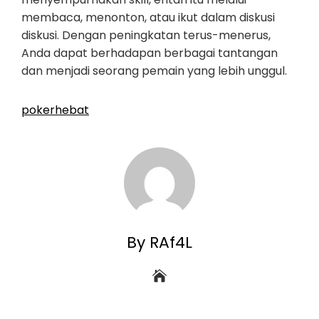
membaca, menonton, atau ikut dalam diskusi
diskusi. Dengan peningkatan terus-menerus,
Anda dapat berhadapan berbagai tantangan
dan menjadi seorang pemain yang lebih unggul.
pokerhebat
By RAf4L