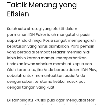
Taktik Menang yang
Efisien
Salah satu strategi yang efektif dalam
permainan IDN Poker ialah mengetahui posisi
siapa Anda di meja. Posisi sangat mempengaruhi
keputusan yang harus diambilkan. Para pemain
yang berada di tempat terakhir memiliki nilai
lebih lebih karena mampu memperhatikan
tindakan lawan sebelum membuat keputusan.
Oleh karena itu, jika Anda berada dalam IDN Play,
cobalah untuk memanfaatkan posisi Anda
dengan sabar, terutama ketika masuk pot
dengan tangan yang kuat.
Di samping itu, krusial pula agar menguasai teori