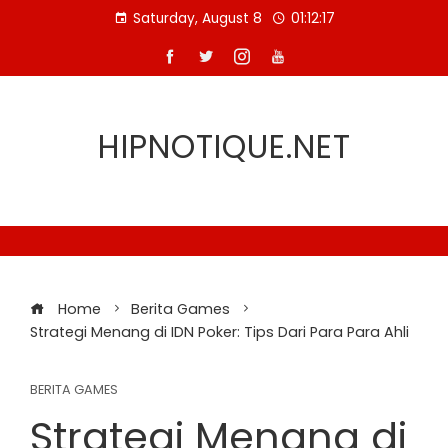
Skip
Saturday, August 8
01:12:17
to
content
HIPNOTIQUE.NET
Home
Berita Games
Strategi Menang di IDN Poker: Tips Dari Para Para Ahli
BERITA GAMES
Strategi Menang di