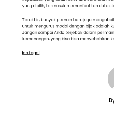
yang dipilih, termasuk memanfaatkan data sta
Terakhir, banyak pemain baru juga mengabai
untuk mengurus modal dengan bijak adalah ku
Jangan sampai Anda terjebak dalam permaina
kemenangan, yang bisa bisa menyebabkan kehil
ion togel
B